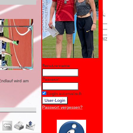
Benutzername:
Passwort:
 Endlauf wird am
Login automatisch
Passwort vergessen?