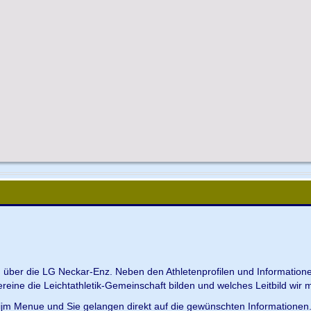
en über die LG Neckar-Enz. Neben den Athletenprofilen und Information
Vereine die Leichtathletik-Gemeinschaft bilden und welches Leitbild wir m
 ijm Menue und Sie gelangen direkt auf die gewünschten Informationen