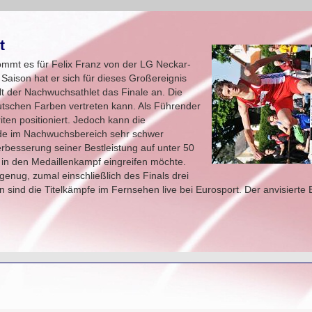
t
ommt es für Felix Franz von der LG Neckar-
Saison hat er sich für dieses Großereignis
ilt der Nachwuchsathlet das Finale an. Die
deutschen Farben vertreten kann. Als Führender
riten positioniert. Jedoch kann die
ade im Nachwuchsbereich sehr schwer
erbesserung seiner Bestleistung auf unter 50
 in den Medaillenkampf eingreifen möchte.
genug, zumal einschließlich des Finals drei
en sind die Titelkämpfe im Fernsehen live bei Eurosport. Der anvisierte