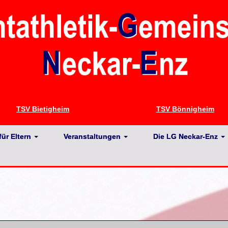
TSV Bietigheim
TSV Bönnigheim
für Eltern
Veranstaltungen
Die LG Neckar-Enz