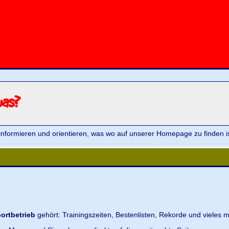
was?
informieren und orientieren, was wo auf unserer Homepage zu finden is
ortbetrieb
gehört: Trainingszeiten, Bestenlisten, Rekorde und vieles m