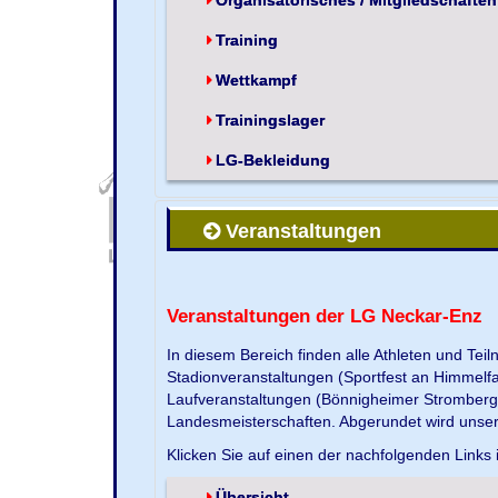
Training
Wettkampf
Trainingslager
LG-Bekleidung
Veranstaltungen
Veranstaltungen der LG Neckar-Enz
In diesem Bereich finden alle Athleten und Te
Stadionveranstaltungen (Sportfest an Himmelf
Laufveranstaltungen (Bönnigheimer Strombergla
Landesmeisterschaften. Abgerundet wird unse
Klicken Sie auf einen der nachfolgenden Links 
Übersicht