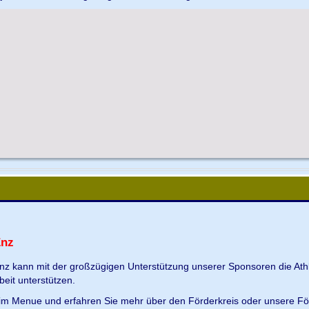
Enz
Enz kann mit der großzügigen Unterstützung unserer Sponsoren die Ath
beit unterstützen.
s im Menue und erfahren Sie mehr über den Förderkreis oder unsere Fö