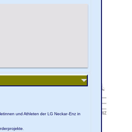
letinnen und Athleten der LG Neckar-Enz in
rderprojekte.