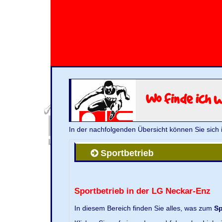
Wo finde ich 
In der nachfolgenden Übersicht können Sie sich 
Sportbetrieb
Sportbetrieb in der LG Neckar-Enz
In diesem Bereich finden Sie alles, was zum
Sp