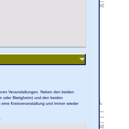
nseren Veranstaltungen. Neben den beiden
m oder Bietigheim) und den beiden
s eine Kreisveranstaltung und immer wieder
e.