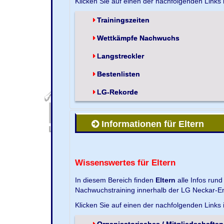
Klicken Sie auf einen der nachfolgenden Links
Trainingszeiten
Wettkämpfe Nachwuchs
Langstreckler
Bestenlisten
LG-Rekorde
Informationen für Eltern
Wissenswertes für Eltern
In diesem Bereich finden
Eltern
alle Infos run
Nachwuchstraining innerhalb der LG Neckar-En
Klicken Sie auf einen der nachfolgenden Links
Organisatorisches / Mitgliedschaften