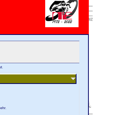
t.
ehr.