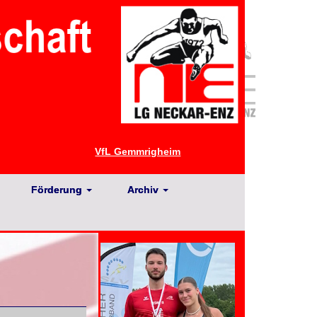
VfL Gemmrigheim
Förderung
Archiv