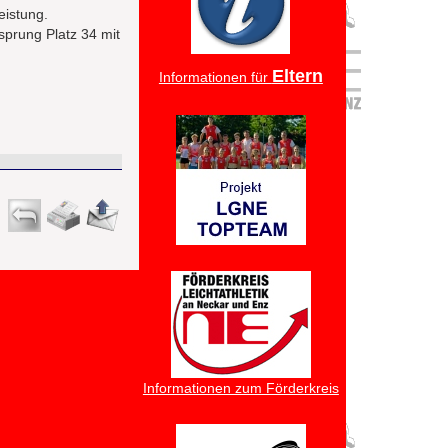
eistung.
sprung Platz 34 mit
Eltern
Informationen für
Informationen zum Förderkreis