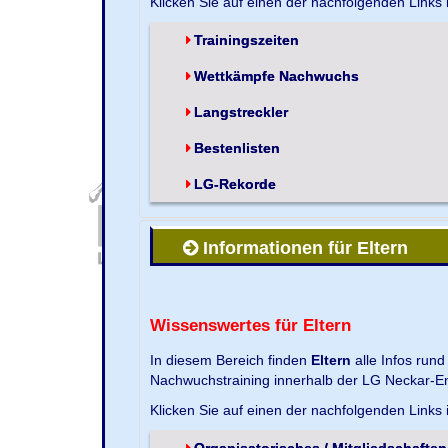
Klicken Sie auf einen der nachfolgenden Links
Trainingszeiten
Wettkämpfe Nachwuchs
Langstreckler
Bestenlisten
LG-Rekorde
Informationen für Eltern
Wissenswertes für Eltern
In diesem Bereich finden
Eltern
alle Infos run
Nachwuchstraining innerhalb der LG Neckar-En
Klicken Sie auf einen der nachfolgenden Links
Organisatorisches / Mitgliedschaften