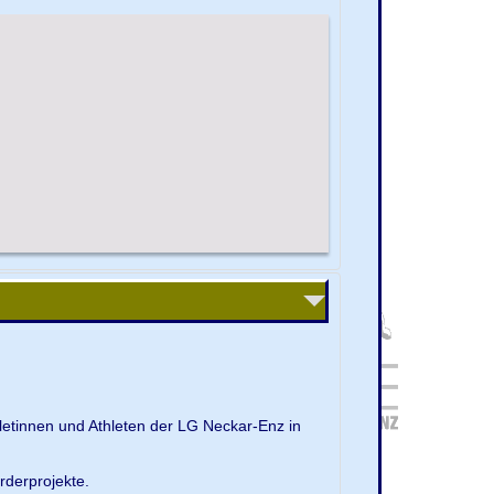
letinnen und Athleten der LG Neckar-Enz in
rderprojekte.