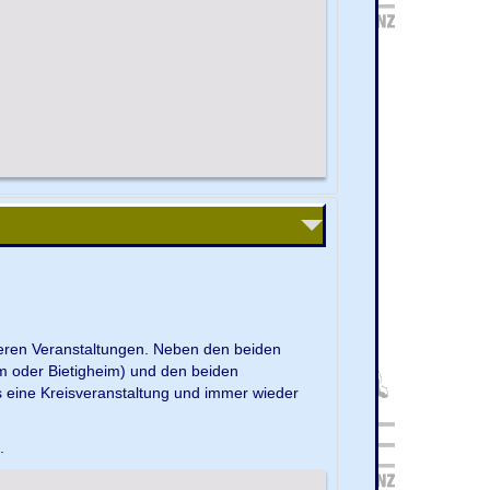
nseren Veranstaltungen. Neben den beiden
m oder Bietigheim) und den beiden
s eine Kreisveranstaltung und immer wieder
e.