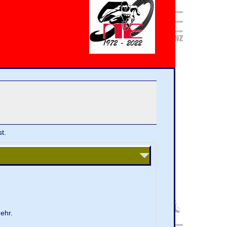
t.
ehr.