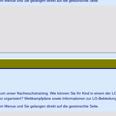
 im Menue und Sie gelangen direkt auf die gewünschte Seite.
d um unser Nachwuchstraining. Wie können Sie Ihr Kind in einem der L
z organisiert? Wettkampfpläne sowie Informationen zur LG-Bekleidungs
 im Menue und Sie gelangen direkt auf die gewünschte Seite.