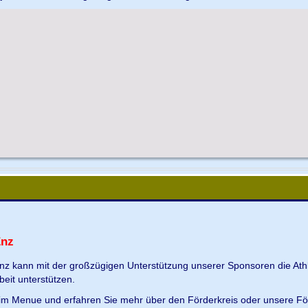
Enz
Enz kann mit der großzügigen Unterstützung unserer Sponsoren die Ath
beit unterstützen.
s im Menue und erfahren Sie mehr über den Förderkreis oder unsere Fö