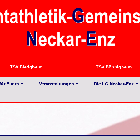
TSV Bietigheim
TSV Bönnigheim
für Eltern
Veranstaltungen
Die LG Neckar-Enz