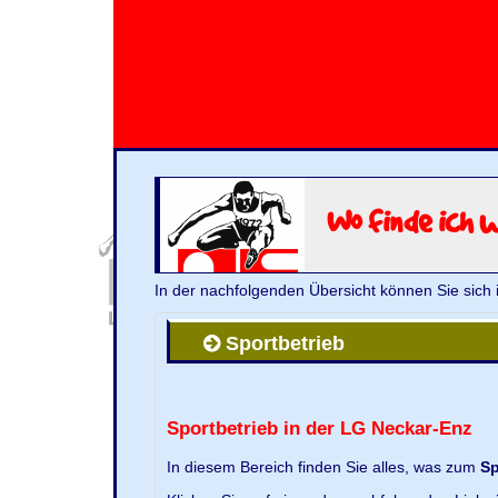
Wo finde ich 
In der nachfolgenden Übersicht können Sie sich 
Sportbetrieb
Sportbetrieb in der LG Neckar-Enz
In diesem Bereich finden Sie alles, was zum
Sp