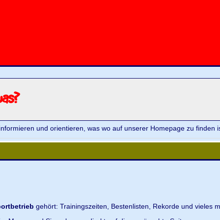
was?
informieren und orientieren, was wo auf unserer Homepage zu finden is
ortbetrieb
gehört: Trainingszeiten, Bestenlisten, Rekorde und vieles m