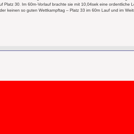
 Platz 30. Im 60m-Vorlauf brachte sie mit 10,04sek eine ordentliche L
der keinen so guten Wettkampftag – Platz 33 im 60m Lauf und im Weit