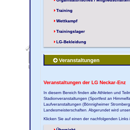
Training
Wettkampf
Trainingslager
LG-Bekleidung
Veranstaltungen
Veranstaltungen der LG Neckar-Enz
In diesem Bereich finden alle Athleten und Te
Stadionveranstaltungen (Sportfest an Himmelf
Laufveranstaltungen (Bönnigheimer Strombergla
Landesmeisterschaften. Abgerundet wird unse
Klicken Sie auf einen der nachfolgenden Links 
Übersicht