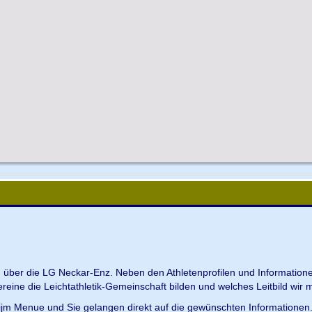
en über die LG Neckar-Enz. Neben den Athletenprofilen und Information
Vereine die Leichtathletik-Gemeinschaft bilden und welches Leitbild wir m
 ijm Menue und Sie gelangen direkt auf die gewünschten Informationen