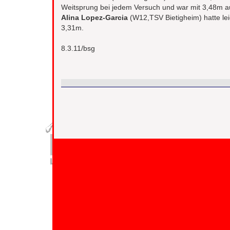
Weitsprung bei jedem Versuch und war mit 3,48m auf
Alina Lopez-Garcia
(W12,TSV Bietigheim) hatte lei
3,31m.
8.3.11/bsg