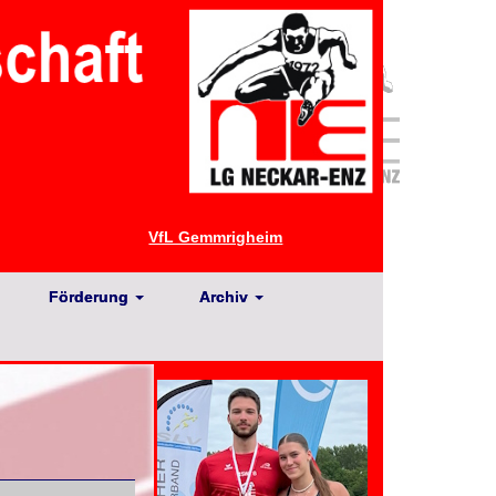
VfL Gemmrigheim
Förderung
Archiv