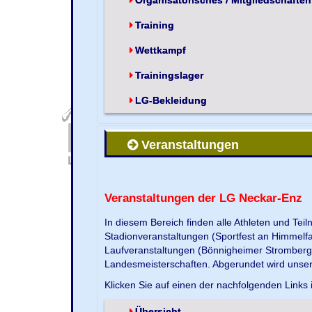
Training
Wettkampf
Trainingslager
LG-Bekleidung
Veranstaltungen
Veranstaltungen der LG Neckar-Enz
In diesem Bereich finden alle Athleten und Te
Stadionveranstaltungen (Sportfest an Himmelf
Laufveranstaltungen (Bönnigheimer Strombergla
Landesmeisterschaften. Abgerundet wird unse
Klicken Sie auf einen der nachfolgenden Links 
Übersicht