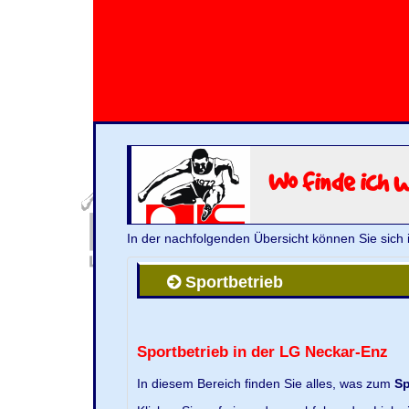
Wo finde ich 
In der nachfolgenden Übersicht können Sie sich 
Sportbetrieb
Sportbetrieb in der LG Neckar-Enz
In diesem Bereich finden Sie alles, was zum
Sp