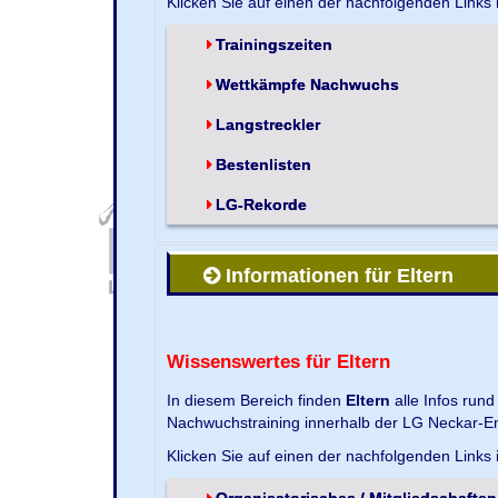
Klicken Sie auf einen der nachfolgenden Links
Trainingszeiten
Wettkämpfe Nachwuchs
Langstreckler
Bestenlisten
LG-Rekorde
Informationen für Eltern
Wissenswertes für Eltern
In diesem Bereich finden
Eltern
alle Infos run
Nachwuchstraining innerhalb der LG Neckar-En
Klicken Sie auf einen der nachfolgenden Links
Organisatorisches / Mitgliedschaften