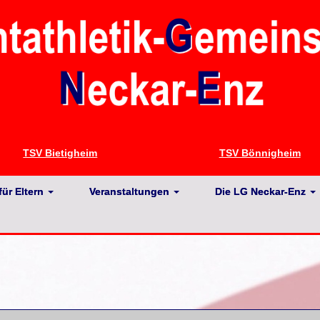
TSV Bietigheim
TSV Bönnigheim
für Eltern
Veranstaltungen
Die LG Neckar-Enz