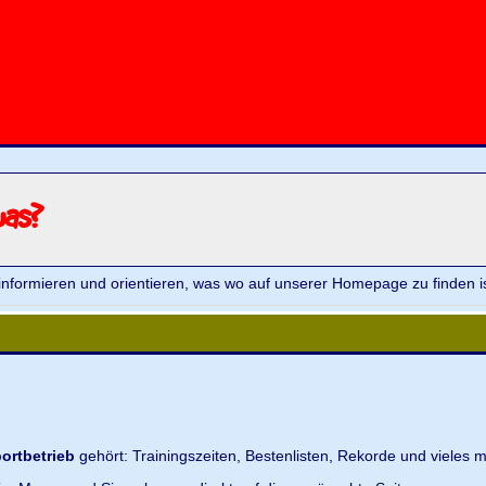
was?
informieren und orientieren, was wo auf unserer Homepage zu finden is
ortbetrieb
gehört: Trainingszeiten, Bestenlisten, Rekorde und vieles m