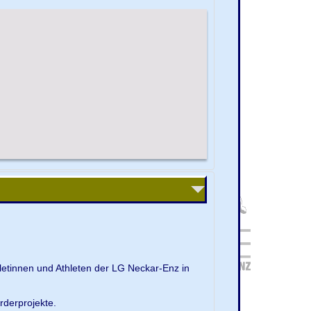
letinnen und Athleten der LG Neckar-Enz in
rderprojekte.