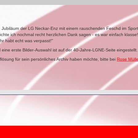
 Jubiläum der LG Neckar-Enz mit einem rauschenden Feschd im Sportp
möchte ich nochmal recht herzlichen Dank sagen - es war einfach klasse!
hr habt echt was verpasst!"
 eine erste Bilder-Auswahl ist auf der 40-Jahre-LGNE-Seite eingestellt.
lösung für sein persönliches Archiv haben möchte, bitte bei
Rose Müll