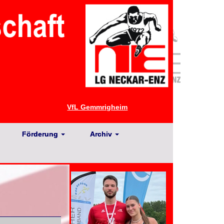
VfL Gemmrigheim
Förderung
Archiv