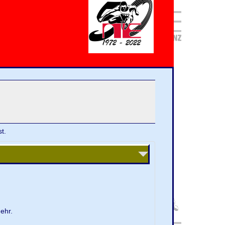
t.
ehr.