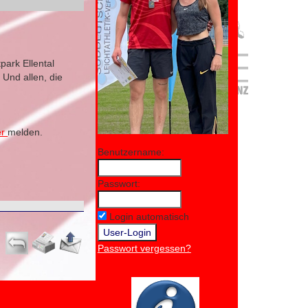
ark Ellental
 Und allen, die
er
melden.
Benutzername:
Passwort:
Login automatisch
Passwort vergessen?