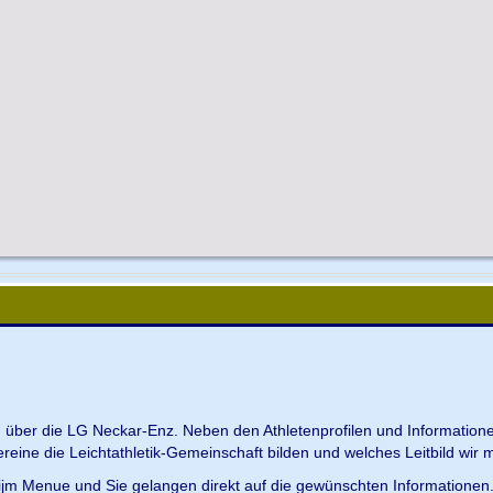
en über die LG Neckar-Enz. Neben den Athletenprofilen und Information
Vereine die Leichtathletik-Gemeinschaft bilden und welches Leitbild wir m
 ijm Menue und Sie gelangen direkt auf die gewünschten Informationen