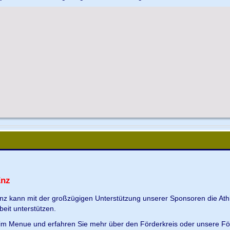
Enz
Enz kann mit der großzügigen Unterstützung unserer Sponsoren die Ath
beit unterstützen.
s im Menue und erfahren Sie mehr über den Förderkreis oder unsere Fö