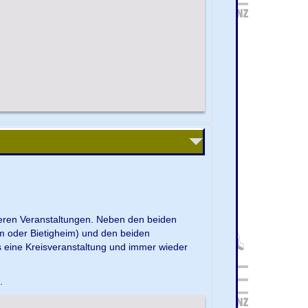
nseren Veranstaltungen. Neben den beiden
m oder Bietigheim) und den beiden
s eine Kreisveranstaltung und immer wieder
e.