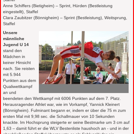
Anne Schiffers (Bietigheim) – Sprint, Hürden (Bestleistung
eingestellt), Staffel
Clara Zaubitzer (Bönnigheim) – Sprint (Bestleistung), Weitsprung,
Staffel
Unsere
männliche
Jugend U 14
stand den
Mädchen in
keiner Hinsicht
nach. Sie reisten
mit 5.944
Punkten aus dem
Qualiwettkampf
an und
beendeten den Wettkampf mit 6006 Punkten auf dem 7. Platz.
Herausragender Athlet war, wie im Vorkampf, Yannick Kleinert
(Bönnigheim). Fulminant begann er, indem er über die 75 m zum
ersten Mal mit 9,98 sec. die Schallmauer von 10 Sekunden
knackte. Im Hochsprung steigerte er seine Bestmarke um 3 cm auf
1,63 – damit führt er die WLV Bestenliste haushoch an - und in der