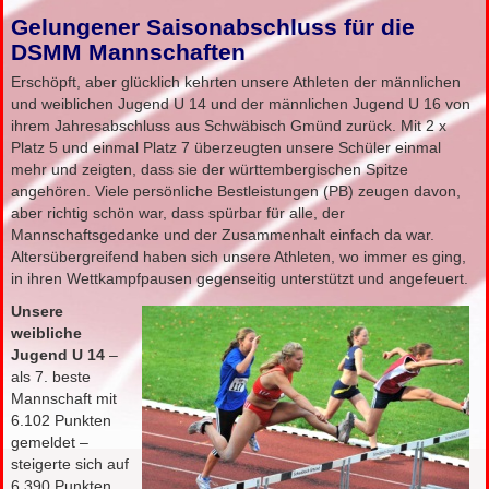
Gelungener Saisonabschluss für die
DSMM Mannschaften
Erschöpft, aber glücklich kehrten unsere Athleten der männlichen
und weiblichen Jugend U 14 und der männlichen Jugend U 16 von
ihrem Jahresabschluss aus Schwäbisch Gmünd zurück. Mit 2 x
Platz 5 und einmal Platz 7 überzeugten unsere Schüler einmal
mehr und zeigten, dass sie der württembergischen Spitze
angehören. Viele persönliche Bestleistungen (PB) zeugen davon,
aber richtig schön war, dass spürbar für alle, der
Mannschaftsgedanke und der Zusammenhalt einfach da war.
Altersübergreifend haben sich unsere Athleten, wo immer es ging,
in ihren Wettkampfpausen gegenseitig unterstützt und angefeuert.
Unsere
weibliche
Jugend U 14
–
als 7. beste
Mannschaft mit
6.102 Punkten
gemeldet –
steigerte sich auf
6.390 Punkten