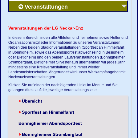
Veranstaltungen
Veranstaltungen der LG Neckar-Enz
In diesem Bereich finden alle Athleten und Teilnehmer sowie Helfer und
Organisationsmitglieder Informationen zu unseren Veranstaltungen.
Neben den beiden Stadionveranstaltungen (Sportfest an Himmelfahrt
in Bönnigheim, sowie das Abendsportfest abwechselnd in Besigheim
oder Bietigheim) und den beiden Laufveranstaltungen (Bönnigheimer
Stromberglauf, Bietigheimer Silvesterlauf) übernehmen wir jedes Jahr
mindestens eine Kreisveranstaltung und immer wieder
Landesmeisterschaften. Abgerundet wird unser Wettkampfangebot mit
Nachwuchsveranstaltungen.
Klicken Sie auf einen der nachfolgenden Links im Menue und Sie
gelangen direkt auf die jeweilige Veranstaltungsseite.
Übersicht
Sportfest an Himmelfahrt
Bönnigheimer Abendsportfest
Bönnigheimer Stromberglauf