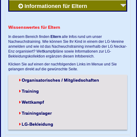
Informationen für Eltern
Wissenswertes für Eltern
In diesem Bereich finden
Eltern
alle Infos rund um unser
Nachwuchstraining. Wie können Sie Ihr Kind in einem der LG-Vereine
anmelden und wie ist das Nachwuchstraining innerhalb der LG Neckar-
Enz organisiert? Wettkampfpläne sowie Informationen zur LG-
Bekleidungskollektion ergänzen diesen Infobereich.
Klicken Sie auf einen der nachfolgenden Links im Menue und Sie
gelangen direkt auf die gewünschte Seite.
Organisatorisches / Mitgliedschaften
Training
Wettkampf
Trainingslager
LG-Bekleidung