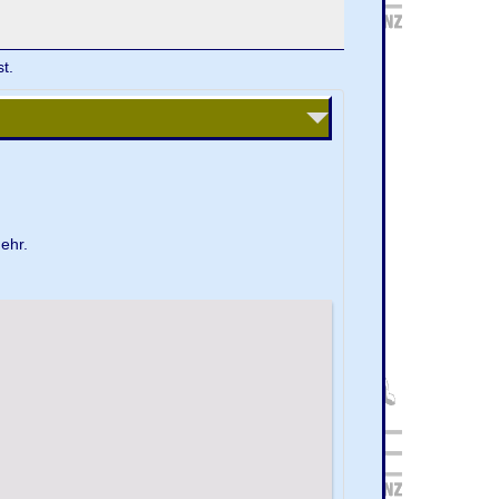
t.
ehr.