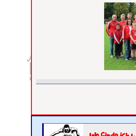
Wo finde ich 