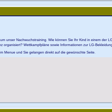
d um unser Nachwuchstraining. Wie können Sie Ihr Kind in einem der L
z organisiert? Wettkampfpläne sowie Informationen zur LG-Bekleidungs
 im Menue und Sie gelangen direkt auf die gewünschte Seite.