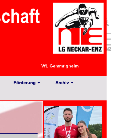
VfL Gemmrigheim
Förderung
Archiv