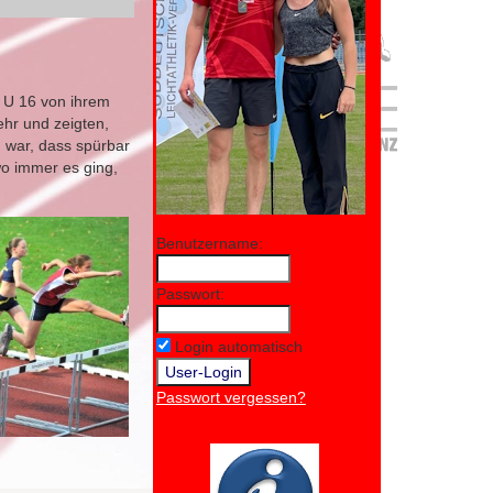
d U 16 von ihrem
hr und zeigten,
n war, dass spürbar
wo immer es ging,
Benutzername:
Passwort:
Login automatisch
Passwort vergessen?