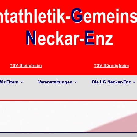
TSV Bietigheim
TSV Bönnigheim
für Eltern
Veranstaltungen
Die LG Neckar-Enz