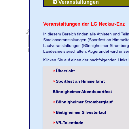
Veranstaltungen
Veranstaltungen der LG Neckar-Enz
In diesem Bereich finden alle Athleten und Te
Stadionveranstaltungen (Sportfest an Himmelf
Laufveranstaltungen (Bönnigheimer Strombergla
Landesmeisterschaften. Abgerundet wird unse
Klicken Sie auf einen der nachfolgenden Links 
Übersicht
Sportfest an Himmelfahrt
Bönnigheimer Abendsportfest
Bönnigheimer Stromberglauf
Bietigheimer Silvesterlauf
VR-Talentiade