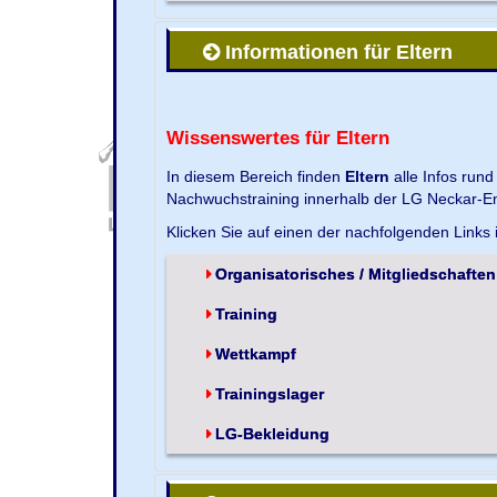
Informationen für Eltern
Wissenswertes für Eltern
In diesem Bereich finden
Eltern
alle Infos run
Nachwuchstraining innerhalb der LG Neckar-En
Klicken Sie auf einen der nachfolgenden Links
Organisatorisches / Mitgliedschaften
Training
Wettkampf
Trainingslager
LG-Bekleidung