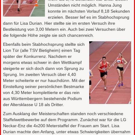
Umständen nicht möglich. Hanna Jung
konnte im nächsten Vorlauf 8,18 Sekunden
erzielen. Besser lief es im Stabhochsprung
dann für Lisa Durian. Hier stellte sie im ersten Versuch ihre
Bestleistung von 3,00 Metern ein. Auch bei zwei Versuchen über
die folgende Höhe zeigte sie sich chancenreich.
Ebenfalls beim Stabhochsprung stellte sich
Lion Tür (alle TSV Bietigheim) einen Tag
später der Konkurrenz. Nachdem er
morgens etwas schwer in den Wettkampf
steigerte er sich doch dann von Sprung zu
Sprung. Im zweiten Versuch über 4,40
Meter scheiterte er nur hauchdünn. Mit der
Einstellung seiner persönlichen Bestmarke
von 4,30 Meter komplettierte er das rein
aus Württembergern bestehende Podium
der Altersklasse U 18 als Dritter.
Zum Ausklang der Meisterschaften standen noch verschiedene
Staffelwettbewerbe auf dem Programm. Zunächst war für die LG
Neckar-Enz die 4x200 Meterstaffel der Frauen am Start. Lisa
Durian machte den Anfang, unter etwas Schwierigkeiten übernahm