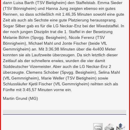
dann Luisa Barth (TSV Bietigheim) den Staffelstab. Emma Sieder
(TSV Bönnigheim) und Hanna Jung zeigten ebenso ein gutes
Rennen, so dass schließlich mit 1:46,35 Minuten sowohl eine gute
Zeit als auch als Sechste eine gute Platzierung heraussprang.
Sogar Silber gab es für die LG Neckar-Enz bei der Mixedstaffel. In
der noch jungen Disziplin trat die 1. Staffel in der Besetzung
Melanie Böhm (Spvgg. Besigheim), Nicole Ferenz (TSV
Bönnigheim), Michael Mahl und Jonte Fischer (beide VfL
Gemmrigheim) an. Mit 3:36,98 Minuten über die 4x400 Meter
konnten sie als Laufzweite überzeugen. Da sich letztlich dieser
Zeitlauf als der schnellere erwies, wurden die vier damit
Süddeutscher Vizemeister. Aber auch die LG Neckar-Enz 2
überzeugte. Clemens Schober (Spvgg. Besigheim), Selina Mahl
(VfL Gemmrigheim), Marie Weller (TSV Bietigheim) sowie
Schlussläufer Kjetil Fischer (VfL Gemmrigheim) reihten sich als
Fünfte mit 3:45,57 Minuten vorne ein.
Martin Grund (MG)