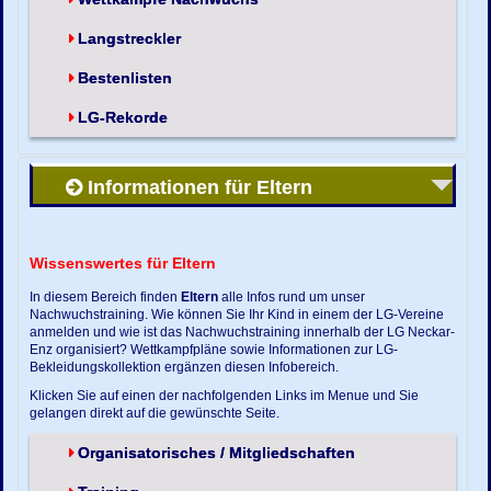
Langstreckler
Bestenlisten
LG-Rekorde
Informationen für Eltern
Wissenswertes für Eltern
In diesem Bereich finden
Eltern
alle Infos rund um unser
Nachwuchstraining. Wie können Sie Ihr Kind in einem der LG-Vereine
anmelden und wie ist das Nachwuchstraining innerhalb der LG Neckar-
Enz organisiert? Wettkampfpläne sowie Informationen zur LG-
Bekleidungskollektion ergänzen diesen Infobereich.
Klicken Sie auf einen der nachfolgenden Links im Menue und Sie
gelangen direkt auf die gewünschte Seite.
Organisatorisches / Mitgliedschaften