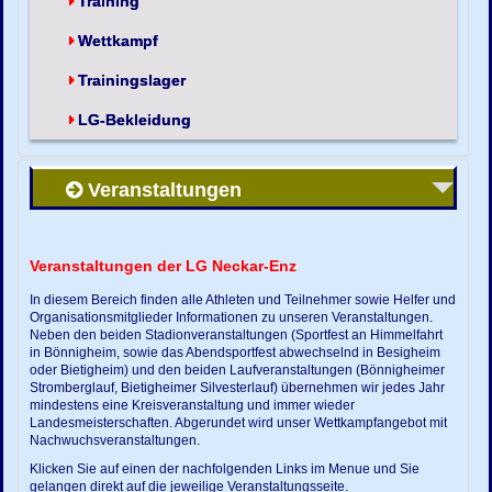
Training
Wettkampf
Trainingslager
LG-Bekleidung
Veranstaltungen
Veranstaltungen der LG Neckar-Enz
In diesem Bereich finden alle Athleten und Teilnehmer sowie Helfer und
Organisationsmitglieder Informationen zu unseren Veranstaltungen.
Neben den beiden Stadionveranstaltungen (Sportfest an Himmelfahrt
in Bönnigheim, sowie das Abendsportfest abwechselnd in Besigheim
oder Bietigheim) und den beiden Laufveranstaltungen (Bönnigheimer
Stromberglauf, Bietigheimer Silvesterlauf) übernehmen wir jedes Jahr
mindestens eine Kreisveranstaltung und immer wieder
Landesmeisterschaften. Abgerundet wird unser Wettkampfangebot mit
Nachwuchsveranstaltungen.
Klicken Sie auf einen der nachfolgenden Links im Menue und Sie
gelangen direkt auf die jeweilige Veranstaltungsseite.