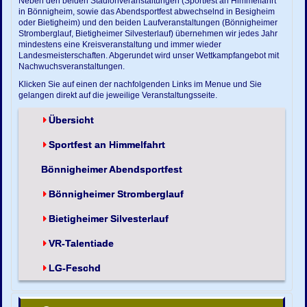
Neben den beiden Stadionveranstaltungen (Sportfest an Himmelfahrt
in Bönnigheim, sowie das Abendsportfest abwechselnd in Besigheim
oder Bietigheim) und den beiden Laufveranstaltungen (Bönnigheimer
Stromberglauf, Bietigheimer Silvesterlauf) übernehmen wir jedes Jahr
mindestens eine Kreisveranstaltung und immer wieder
Landesmeisterschaften. Abgerundet wird unser Wettkampfangebot mit
Nachwuchsveranstaltungen.
Klicken Sie auf einen der nachfolgenden Links im Menue und Sie
gelangen direkt auf die jeweilige Veranstaltungsseite.
Übersicht
Sportfest an Himmelfahrt
Bönnigheimer Abendsportfest
Bönnigheimer Stromberglauf
Bietigheimer Silvesterlauf
VR-Talentiade
LG-Feschd