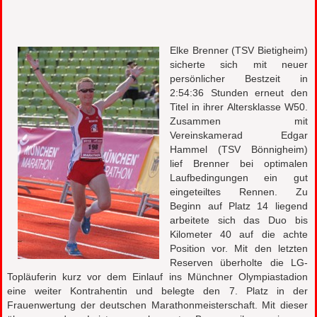
Elke Brenner (TSV Bietigheim)
sicherte sich mit neuer
persönlicher Bestzeit in
2:54:36 Stunden erneut den
Titel in ihrer Altersklasse W50.
Zusammen mit
Vereinskamerad Edgar
Hammel (TSV Bönnigheim)
lief Brenner bei optimalen
Laufbedingungen ein gut
eingeteiltes Rennen. Zu
Beginn auf Platz 14 liegend
arbeitete sich das Duo bis
Kilometer 40 auf die achte
Position vor. Mit den letzten
Reserven überholte die LG-
Topläuferin kurz vor dem Einlauf ins Münchner Olympiastadion
eine weiter Kontrahentin und belegte den 7. Platz in der
Frauenwertung der deutschen Marathonmeisterschaft. Mit dieser