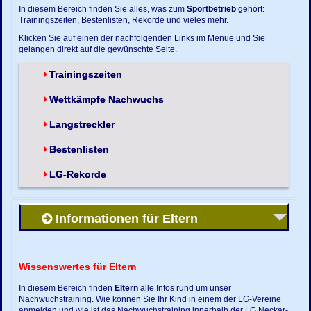
In diesem Bereich finden Sie alles, was zum
Sportbetrieb
gehört:
Trainingszeiten, Bestenlisten, Rekorde und vieles mehr.
Klicken Sie auf einen der nachfolgenden Links im Menue und Sie
gelangen direkt auf die gewünschte Seite.
Trainingszeiten
Wettkämpfe Nachwuchs
Langstreckler
Bestenlisten
LG-Rekorde
Informationen für Eltern
Wissenswertes für Eltern
In diesem Bereich finden
Eltern
alle Infos rund um unser
Nachwuchstraining. Wie können Sie Ihr Kind in einem der LG-Vereine
anmelden und wie ist das Nachwuchstraining innerhalb der LG Neckar-