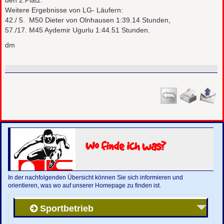
den 2.Platz.
Weitere Ergebnisse von LG- Läufern:
42./ 5. M50 Dieter von Olnhausen 1:39.14 Stunden,
57./17. M45 Aydemir Ugurlu 1:44.51 Stunden.
dm
Wo finde ich was?
In der nachfolgenden Übersicht können Sie sich informieren und
orientieren, was wo auf unserer Homepage zu finden ist.
Sportbetrieb