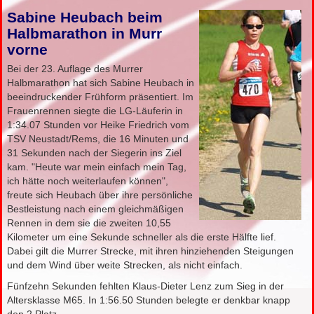
Sabine Heubach beim
Halbmarathon in Murr
vorne
Bei der 23. Auflage des Murrer
Halbmarathon hat sich Sabine Heubach in
beeindruckender Frühform präsentiert. Im
Frauenrennen siegte die LG-Läuferin in
1:34.07 Stunden vor Heike Friedrich vom
TSV Neustadt/Rems, die 16 Minuten und
31 Sekunden nach der Siegerin ins Ziel
kam. "Heute war mein einfach mein Tag,
ich hätte noch weiterlaufen können",
freute sich Heubach über ihre persönliche
Bestleistung nach einem gleichmäßigen
Rennen in dem sie die zweiten 10,55
Kilometer um eine Sekunde schneller als die erste Hälfte lief.
Dabei gilt die Murrer Strecke, mit ihren hinziehenden Steigungen
und dem Wind über weite Strecken, als nicht einfach.
Fünfzehn Sekunden fehlten Klaus-Dieter Lenz zum Sieg in der
Altersklasse M65. In 1:56.50 Stunden belegte er denkbar knapp