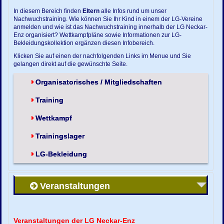
In diesem Bereich finden
Eltern
alle Infos rund um unser
Nachwuchstraining. Wie können Sie Ihr Kind in einem der LG-Vereine
anmelden und wie ist das Nachwuchstraining innerhalb der LG Neckar-
Enz organisiert? Wettkampfpläne sowie Informationen zur LG-
Bekleidungskollektion ergänzen diesen Infobereich.
Klicken Sie auf einen der nachfolgenden Links im Menue und Sie
gelangen direkt auf die gewünschte Seite.
Organisatorisches / Mitgliedschaften
Training
Wettkampf
Trainingslager
LG-Bekleidung
Veranstaltungen
Veranstaltungen der LG Neckar-Enz