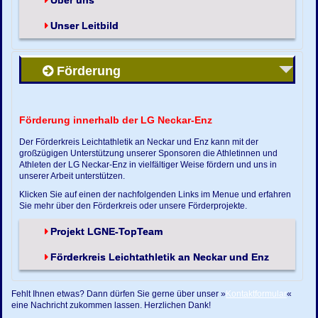
Über uns
Unser Leitbild
Förderung
Förderung innerhalb der LG Neckar-Enz
Der Förderkreis Leichtathletik an Neckar und Enz kann mit der
großzügigen Unterstützung unserer Sponsoren die Athletinnen und
Athleten der LG Neckar-Enz in vielfältiger Weise fördern und uns in
unserer Arbeit unterstützen.
Klicken Sie auf einen der nachfolgenden Links im Menue und erfahren
Sie mehr über den Förderkreis oder unsere Förderprojekte.
Projekt LGNE-TopTeam
Förderkreis Leichtathletik an Neckar und Enz
Fehlt Ihnen etwas? Dann dürfen Sie gerne über unser »
Kontaktformular
«
eine Nachricht zukommen lassen. Herzlichen Dank!