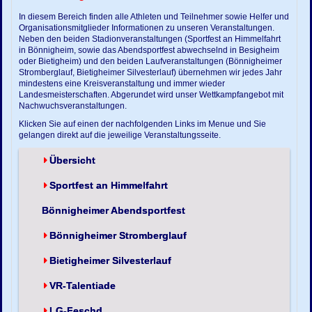
In diesem Bereich finden alle Athleten und Teilnehmer sowie Helfer und
Organisationsmitglieder Informationen zu unseren Veranstaltungen.
Neben den beiden Stadionveranstaltungen (Sportfest an Himmelfahrt
in Bönnigheim, sowie das Abendsportfest abwechselnd in Besigheim
oder Bietigheim) und den beiden Laufveranstaltungen (Bönnigheimer
Stromberglauf, Bietigheimer Silvesterlauf) übernehmen wir jedes Jahr
mindestens eine Kreisveranstaltung und immer wieder
Landesmeisterschaften. Abgerundet wird unser Wettkampfangebot mit
Nachwuchsveranstaltungen.
Klicken Sie auf einen der nachfolgenden Links im Menue und Sie
gelangen direkt auf die jeweilige Veranstaltungsseite.
Übersicht
Sportfest an Himmelfahrt
Bönnigheimer Abendsportfest
Bönnigheimer Stromberglauf
Bietigheimer Silvesterlauf
VR-Talentiade
LG-Feschd