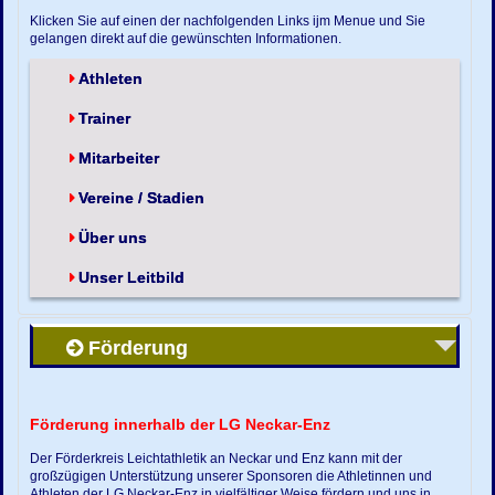
Klicken Sie auf einen der nachfolgenden Links ijm Menue und Sie
gelangen direkt auf die gewünschten Informationen.
Athleten
Trainer
Mitarbeiter
Vereine / Stadien
Über uns
Unser Leitbild
Förderung
Förderung innerhalb der LG Neckar-Enz
Der Förderkreis Leichtathletik an Neckar und Enz kann mit der
großzügigen Unterstützung unserer Sponsoren die Athletinnen und
Athleten der LG Neckar-Enz in vielfältiger Weise fördern und uns in