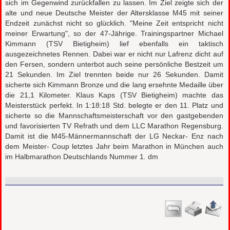
sich im Gegenwind zurückfallen zu lassen. Im Ziel zeigte sich der
alte und neue Deutsche Meister der Altersklasse M45 mit seiner
Endzeit zunächst nicht so glücklich. "Meine Zeit entspricht nicht
meiner Erwartung", so der 47-Jährige. Trainingspartner Michael
Kimmann (TSV Bietigheim) lief ebenfalls ein taktisch
ausgezeichnetes Rennen. Dabei war er nicht nur Lafrenz dicht auf
den Fersen, sondern unterbot auch seine persönliche Bestzeit um
21 Sekunden. Im Ziel trennten beide nur 26 Sekunden. Damit
sicherte sich Kimmann Bronze und die lang ersehnte Medaille über
die 21,1 Kilometer. Klaus Kaps (TSV Bietigheim) machte das
Meisterstück perfekt. In 1:18:18 Std. belegte er den 11. Platz und
sicherte so die Mannschaftsmeisterschaft vor den gastgebenden
und favorisierten TV Refrath und dem LLC Marathon Regensburg.
Damit ist die M45-Männermannschaft der LG Neckar- Enz nach
dem Meister- Coup letztes Jahr beim Marathon in München auch
im Halbmarathon Deutschlands Nummer 1. dm