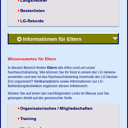
Langstreckler
Bestenlisten
LG-Rekorde
Informationen für Eltern
Wissenswertes für Eltern
In diesem Bereich finden
Eltern
alle Infos rund um unser
Nachwuchstraining. Wie können Sie Ihr Kind in einem der LG-Vereine
anmelden und wie ist das Nachwuchstraining innerhalb der LG Neckar-
Enz organisiert? Wettkampfpläne sowie Informationen zur LG-
Bekleidungskollektion ergänzen diesen Infobereich.
Klicken Sie auf einen der nachfolgenden Links im Menue und Sie
gelangen direkt auf die gewünschte Seite.
Organisatorisches / Mitgliedschaften
Training