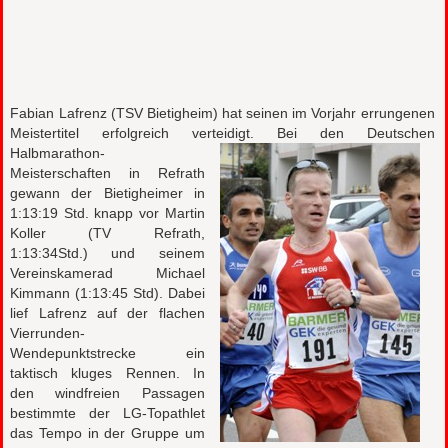
Fabian Lafrenz (TSV Bietigheim) hat seinen im Vorjahr errungenen
Meistertitel erfolgreich verteidigt. B
ei den Deutschen
Halbmarathon-
Meisterschaften in Refrath
gewann der Bietigheimer in
1:13:19 Std. knapp vor Martin
Koller (TV Refrath,
1:13:34Std.) und seinem
Vereinskamerad Michael
Kimmann (1:13:45 Std). Dabei
lief Lafrenz auf der flachen
Vierrunden-
Wendepunktstrecke ein
taktisch kluges Rennen. In
den windfreien Passagen
bestimmte der LG-Topathlet
das Tempo in der Gruppe um