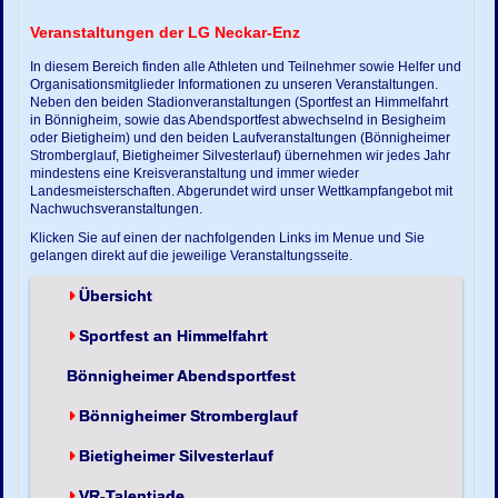
Veranstaltungen der LG Neckar-Enz
In diesem Bereich finden alle Athleten und Teilnehmer sowie Helfer und
Organisationsmitglieder Informationen zu unseren Veranstaltungen.
Neben den beiden Stadionveranstaltungen (Sportfest an Himmelfahrt
in Bönnigheim, sowie das Abendsportfest abwechselnd in Besigheim
oder Bietigheim) und den beiden Laufveranstaltungen (Bönnigheimer
Stromberglauf, Bietigheimer Silvesterlauf) übernehmen wir jedes Jahr
mindestens eine Kreisveranstaltung und immer wieder
Landesmeisterschaften. Abgerundet wird unser Wettkampfangebot mit
Nachwuchsveranstaltungen.
Klicken Sie auf einen der nachfolgenden Links im Menue und Sie
gelangen direkt auf die jeweilige Veranstaltungsseite.
Übersicht
Sportfest an Himmelfahrt
Bönnigheimer Abendsportfest
Bönnigheimer Stromberglauf
Bietigheimer Silvesterlauf
VR-Talentiade