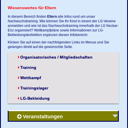
Wissenswertes für Eltern
In diesem Bereich finden
Eltern
alle Infos rund um unser
Nachwuchstraining. Wie können Sie Ihr Kind in einem der LG-Vereine
anmelden und wie ist das Nachwuchstraining innerhalb der LG Neckar-
Enz organisiert? Wettkampfpläne sowie Informationen zur LG-
Bekleidungskollektion ergänzen diesen Infobereich.
Klicken Sie auf einen der nachfolgenden Links im Menue und Sie
gelangen direkt auf die gewünschte Seite.
Organisatorisches / Mitgliedschaften
Training
Wettkampf
Trainingslager
LG-Bekleidung
Veranstaltungen