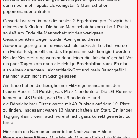
dann noch mehr Spaß, als wenigsten 3 Mannschaften
gegeneinander antraten.
Gewertet wurden immer die besten 2 Ergebnisse pro Disziplin bei
mindesten 6 Kindern. Die beste Mannschaft bekam also 1 Punkt,
so daß am Ende die Mannschaft mit den wenigsten
Gesamtpunkten Sieger wurde. Aber genau dieses
Auswertungsprogramm erwies sich als tückisch. Letztlich wurde
ein Fehler festgestellt und das Ergebnis musste korrigiert werden.
Bei der Siegerehrung wurden dann leider die 'falschen' geehrt. Vor
ein paar Tagen kam dann die richtige Ergebnisliste raus. Es gibt
also einen gerechten Leichtathletik-Gott und mein Bauchgefühl
hat mich auch nicht im Stich gelassen.
Am Ende hatten die Besigheimer Flitzer gemeinsam mit den
blauen Rasern 13 Punkte, was Platz 1 bedeutete. Die LG-Runners
kamen auf 43 Punkte, was Platz 9 bedeutete, und
die Bönnigheimer Flitzer waren mit 49 Punkten auf dem 10. Platz
zu finden. Insgesamt waren 13 Mannschaften am Start. Ein langer
Tag ging dann, wenn auch vorerst nicht ganz korrekt gewertet, zu
Ende.
Hier noch die Namen unserer tollen Nachwuchs-Athleten:
Bönnigheimer Flitzer:
Max Meuch, Marlene Falke,Lilly Schuster,