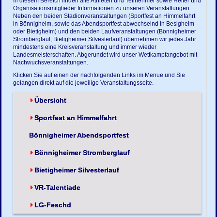
In diesem Bereich finden alle Athleten und Teilnehmer sowie Helfer und
Organisationsmitglieder Informationen zu unseren Veranstaltungen.
Neben den beiden Stadionveranstaltungen (Sportfest an Himmelfahrt
in Bönnigheim, sowie das Abendsportfest abwechselnd in Besigheim
oder Bietigheim) und den beiden Laufveranstaltungen (Bönnigheimer
Stromberglauf, Bietigheimer Silvesterlauf) übernehmen wir jedes Jahr
mindestens eine Kreisveranstaltung und immer wieder
Landesmeisterschaften. Abgerundet wird unser Wettkampfangebot mit
Nachwuchsveranstaltungen.
Klicken Sie auf einen der nachfolgenden Links im Menue und Sie
gelangen direkt auf die jeweilige Veranstaltungsseite.
Übersicht
Sportfest an Himmelfahrt
Bönnigheimer Abendsportfest
Bönnigheimer Stromberglauf
Bietigheimer Silvesterlauf
VR-Talentiade
LG-Feschd