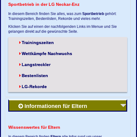
Sportbetrieb in der LG Neckar-Enz
In diesem Bereich finden Sie alles, was zum
Sportbetrieb
gehört:
Trainingszeiten, Bestenlisten, Rekorde und vieles mehr.
Klicken Sie auf einen der nachfolgenden Links im Menue und Sie
gelangen direkt auf die gewünschte Seite.
Trainingszeiten
Wettkämpfe Nachwuchs
Langstreckler
Bestenlisten
LG-Rekorde
Informationen für Eltern
Wissenswertes für Eltern
In diesem Bereich finden
Eltern
alle Infos rund um unser