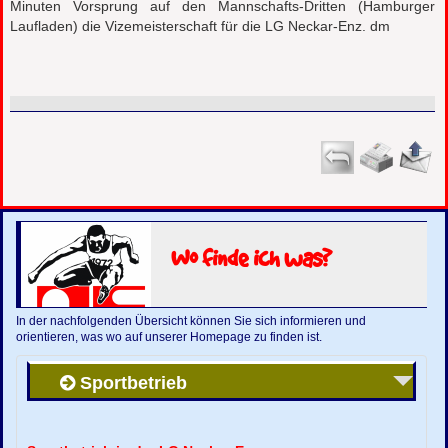
Minuten Vorsprung auf den Mannschafts-Dritten (Hamburger
Laufladen) die Vizemeisterschaft für die LG Neckar-Enz. dm
Wo finde ich was?
In der nachfolgenden Übersicht können Sie sich informieren und
orientieren, was wo auf unserer Homepage zu finden ist.
Sportbetrieb