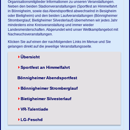
Organisationsmitglieder Informationen zu unseren Veranstaltungen.
Neben den beiden Stadionveranstaltungen (Sportfest an Himmelfahrt
in Bönnigheim, sowie das Abendsportfest abwechselnd in Besigheim
oder Bietigheim) und den beiden Laufveranstaltungen (Bönnigheimer
Stromberglauf, Bietigheimer Silvesterlauf) übernehmen wir jedes Jahr
mindestens eine Kreisveranstaltung und immer wieder
Landesmeisterschaften. Abgerundet wird unser Wettkampfangebot mit
Nachwuchsveranstaltungen.
Klicken Sie auf einen der nachfolgenden Links im Menue und Sie
gelangen direkt auf die jeweilige Veranstaltungsseite.
Übersicht
Sportfest an Himmelfahrt
Bönnigheimer Abendsportfest
Bönnigheimer Stromberglauf
Bietigheimer Silvesterlauf
VR-Talentiade
LG-Feschd