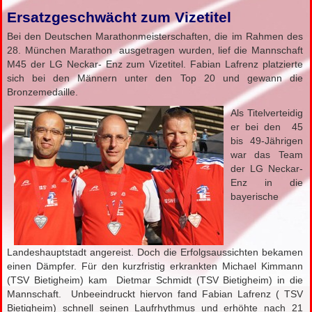
Ersatzgeschwächt zum Vizetitel
Bei den Deutschen Marathonmeisterschaften, die im Rahmen des
28. München Marathon ausgetragen wurden, lief die Mannschaft
M45 der LG Neckar- Enz zum Vizetitel. Fabian Lafrenz platzierte
sich bei den Männern unter den Top 20 und gewann die
Bronzemedaille.
Als Titelverteidig
er bei den 45
bis 49-Jährigen
war das Team
der LG Neckar-
Enz in die
bayerische
Landeshauptstadt angereist. Doch die Erfolgsaussichten bekamen
einen Dämpfer. Für den kurzfristig erkrankten Michael Kimmann
(TSV Bietigheim) kam Dietmar Schmidt (TSV Bietigheim) in die
Mannschaft. Unbeeindruckt hiervon fand Fabian Lafrenz ( TSV
Bietigheim) schnell seinen Laufrhythmus und erhöhte nach 21