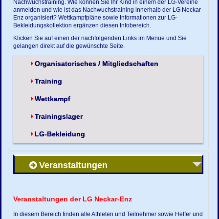
Nachwuchstraining. Wie können Sie Ihr Kind in einem der LG-Vereine
anmelden und wie ist das Nachwuchstraining innerhalb der LG Neckar-
Enz organisiert? Wettkampfpläne sowie Informationen zur LG-
Bekleidungskollektion ergänzen diesen Infobereich.
Klicken Sie auf einen der nachfolgenden Links im Menue und Sie
gelangen direkt auf die gewünschte Seite.
Organisatorisches / Mitgliedschaften
Training
Wettkampf
Trainingslager
LG-Bekleidung
Veranstaltungen
Veranstaltungen der LG Neckar-Enz
In diesem Bereich finden alle Athleten und Teilnehmer sowie Helfer und