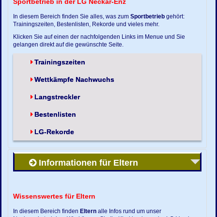
Sportbetrieb in der LG Neckar-Enz
In diesem Bereich finden Sie alles, was zum
Sportbetrieb
gehört:
Trainingszeiten, Bestenlisten, Rekorde und vieles mehr.
Klicken Sie auf einen der nachfolgenden Links im Menue und Sie
gelangen direkt auf die gewünschte Seite.
Trainingszeiten
Wettkämpfe Nachwuchs
Langstreckler
Bestenlisten
LG-Rekorde
Informationen für Eltern
Wissenswertes für Eltern
In diesem Bereich finden
Eltern
alle Infos rund um unser