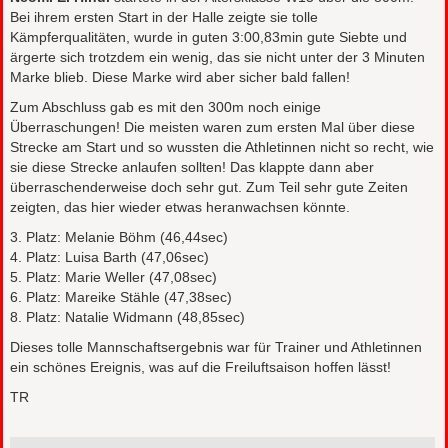
Bei ihrem ersten Start in der Halle zeigte sie tolle
Kämpferqualitäten, wurde in guten 3:00,83min gute Siebte und
ärgerte sich trotzdem ein wenig, das sie nicht unter der 3 Minuten
Marke blieb. Diese Marke wird aber sicher bald fallen!
Zum Abschluss gab es mit den 300m noch einige
Überraschungen! Die meisten waren zum ersten Mal über diese
Strecke am Start und so wussten die Athletinnen nicht so recht, wie
sie diese Strecke anlaufen sollten! Das klappte dann aber
überraschenderweise doch sehr gut. Zum Teil sehr gute Zeiten
zeigten, das hier wieder etwas heranwachsen könnte.
3. Platz: Melanie Böhm (46,44sec)
4. Platz: Luisa Barth (47,06sec)
5. Platz: Marie Weller (47,08sec)
6. Platz: Mareike Stähle (47,38sec)
8. Platz: Natalie Widmann (48,85sec)
Dieses tolle Mannschaftsergebnis war für Trainer und Athletinnen
ein schönes Ereignis, was auf die Freiluftsaison hoffen lässt!
TR