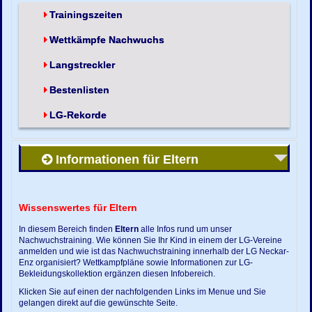
Trainingszeiten
Wettkämpfe Nachwuchs
Langstreckler
Bestenlisten
LG-Rekorde
Informationen für Eltern
Wissenswertes für Eltern
In diesem Bereich finden
Eltern
alle Infos rund um unser
Nachwuchstraining. Wie können Sie Ihr Kind in einem der LG-Vereine
anmelden und wie ist das Nachwuchstraining innerhalb der LG Neckar-
Enz organisiert? Wettkampfpläne sowie Informationen zur LG-
Bekleidungskollektion ergänzen diesen Infobereich.
Klicken Sie auf einen der nachfolgenden Links im Menue und Sie
gelangen direkt auf die gewünschte Seite.