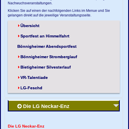
Nachwuchsveranstaltungen.
Klicken Sie auf einen der nachfolgenden Links im Menue und Sie
gelangen direkt auf die jeweilige Veranstaltungsseite.
Übersicht
Sportfest an Himmelfahrt
Bönnigheimer Abendsportfest
Bönnigheimer Stromberglauf
Bietigheimer Silvesterlauf
VR-Talentiade
LG-Feschd
Die LG Neckar-Enz
Die LG Neckar-Enz