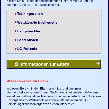
Klicken Sie auf einen der nachfolgenden Links im Menue und Sie
gelangen direkt auf die gewünschte Seite.
Trainingszeiten
Wettkämpfe Nachwuchs
Langstreckler
Bestenlisten
LG-Rekorde
Informationen für Eltern
Wissenswertes für Eltern
In diesem Bereich finden
Eltern
alle Infos rund um unser
Nachwuchstraining. Wie können Sie Ihr Kind in einem der LG-Vereine
anmelden und wie ist das Nachwuchstraining innerhalb der LG Neckar-
Enz organisiert? Wettkampfpläne sowie Informationen zur LG-
Bekleidungskollektion ergänzen diesen Infobereich.