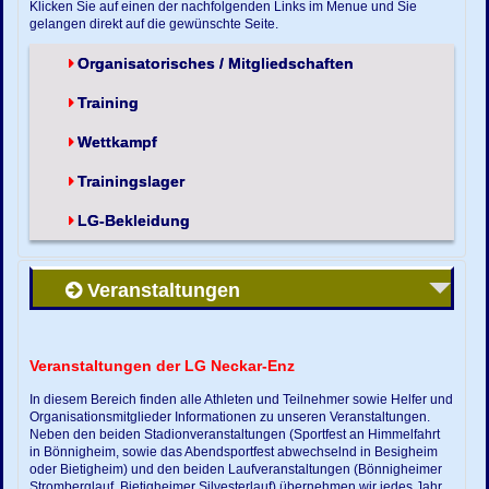
Klicken Sie auf einen der nachfolgenden Links im Menue und Sie
gelangen direkt auf die gewünschte Seite.
Organisatorisches / Mitgliedschaften
Training
Wettkampf
Trainingslager
LG-Bekleidung
Veranstaltungen
Veranstaltungen der LG Neckar-Enz
In diesem Bereich finden alle Athleten und Teilnehmer sowie Helfer und
Organisationsmitglieder Informationen zu unseren Veranstaltungen.
Neben den beiden Stadionveranstaltungen (Sportfest an Himmelfahrt
in Bönnigheim, sowie das Abendsportfest abwechselnd in Besigheim
oder Bietigheim) und den beiden Laufveranstaltungen (Bönnigheimer
Stromberglauf, Bietigheimer Silvesterlauf) übernehmen wir jedes Jahr