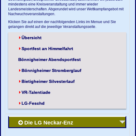
mindestens eine Kreisveranstaltung und immer wieder
Landesmeisterschaften. Abgerundet wird unser Wettkampfangebot mit
Nachwuchsveranstaltungen.
Klicken Sie auf einen der nachfolgenden Links im Menue und Sie
gelangen direkt auf die jeweilige Veranstaltungsseite.
Übersicht
Sportfest an Himmelfahrt
Bönnigheimer Abendsportfest
Bönnigheimer Stromberglauf
Bietigheimer Silvesterlauf
VR-Talentiade
LG-Feschd
Die LG Neckar-Enz