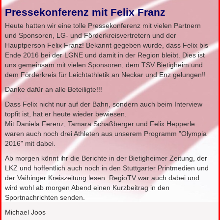
Pressekonferenz mit Felix Franz
Heute hatten wir eine tolle Pressekonferenz mit vielen Partnern
und Sponsoren, LG- und Förderkreisvertretern und der
Hauptperson Felix Franz! Bekannt gegeben wurde, dass Felix bis
Ende 2016 bei der LGNE und damit in der Region bleibt. Dies ist
uns gemeinsam mit vielen Sponsoren, dem TSV Bietigheim und
dem Förderkreis für Leichtathletik an Neckar und Enz gelungen!!
Danke dafür an alle Beteiligte!!!
Dass Felix nicht nur auf der Bahn, sondern auch beim Interview
topfit ist, hat er heute wieder bewiesen.
Mit Daniela Ferenz, Tamara Schaßberger und Felix Hepperle
waren auch noch drei Athleten aus unserem Programm "Olympia
2016" mit dabei.
Ab morgen könnt ihr die Berichte in der Bietigheimer Zeitung, der
LKZ und hoffentlich auch noch in den Stuttgarter Printmedien und
der Vaihinger Kreiszeitung lesen. RegioTV war auch dabei und
wird wohl ab morgen Abend einen Kurzbeitrag in den
Sportnachrichten senden.
Michael Joos