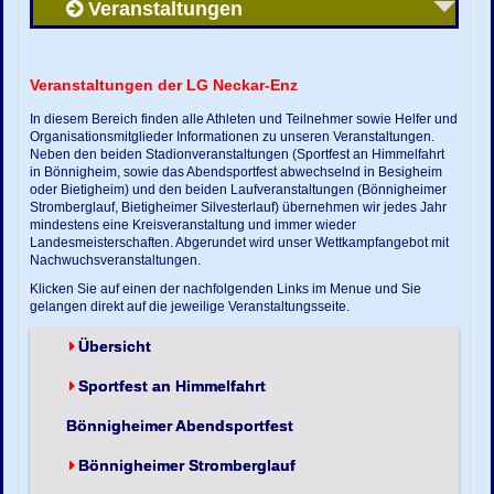
Veranstaltungen
Veranstaltungen der LG Neckar-Enz
In diesem Bereich finden alle Athleten und Teilnehmer sowie Helfer und
Organisationsmitglieder Informationen zu unseren Veranstaltungen.
Neben den beiden Stadionveranstaltungen (Sportfest an Himmelfahrt
in Bönnigheim, sowie das Abendsportfest abwechselnd in Besigheim
oder Bietigheim) und den beiden Laufveranstaltungen (Bönnigheimer
Stromberglauf, Bietigheimer Silvesterlauf) übernehmen wir jedes Jahr
mindestens eine Kreisveranstaltung und immer wieder
Landesmeisterschaften. Abgerundet wird unser Wettkampfangebot mit
Nachwuchsveranstaltungen.
Klicken Sie auf einen der nachfolgenden Links im Menue und Sie
gelangen direkt auf die jeweilige Veranstaltungsseite.
Übersicht
Sportfest an Himmelfahrt
Bönnigheimer Abendsportfest
Bönnigheimer Stromberglauf