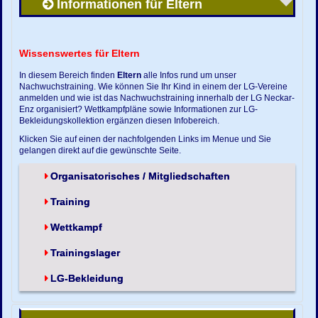
Informationen für Eltern
Wissenswertes für Eltern
In diesem Bereich finden
Eltern
alle Infos rund um unser
Nachwuchstraining. Wie können Sie Ihr Kind in einem der LG-Vereine
anmelden und wie ist das Nachwuchstraining innerhalb der LG Neckar-
Enz organisiert? Wettkampfpläne sowie Informationen zur LG-
Bekleidungskollektion ergänzen diesen Infobereich.
Klicken Sie auf einen der nachfolgenden Links im Menue und Sie
gelangen direkt auf die gewünschte Seite.
Organisatorisches / Mitgliedschaften
Training
Wettkampf
Trainingslager
LG-Bekleidung