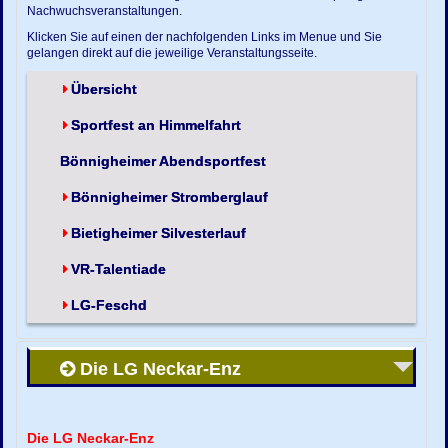
Nachwuchsveranstaltungen.
Klicken Sie auf einen der nachfolgenden Links im Menue und Sie
gelangen direkt auf die jeweilige Veranstaltungsseite.
Übersicht
Sportfest an Himmelfahrt
Bönnigheimer Abendsportfest
Bönnigheimer Stromberglauf
Bietigheimer Silvesterlauf
VR-Talentiade
LG-Feschd
Die LG Neckar-Enz
Die LG Neckar-Enz