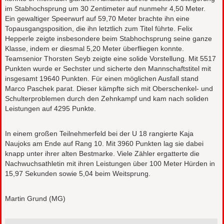
im Stabhochsprung um 30 Zentimeter auf nunmehr 4,50 Meter.
Ein gewaltiger Speerwurf auf 59,70 Meter brachte ihn eine
Topausgangsposition, die ihn letztlich zum Titel führte. Felix
Hepperle zeigte insbesondere beim Stabhochsprung seine ganze
Klasse, indem er diesmal 5,20 Meter überfliegen konnte.
Teamsenior Thorsten Seyb zeigte eine solide Vorstellung. Mit 5517
Punkten wurde er Sechster und sicherte den Mannschaftstitel mit
insgesamt 19640 Punkten. Für einen möglichen Ausfall stand
Marco Paschek parat. Dieser kämpfte sich mit Oberschenkel- und
Schulterproblemen durch den Zehnkampf und kam nach soliden
Leistungen auf 4295 Punkte.
In einem großen Teilnehmerfeld bei der U 18 rangierte Kaja
Naujoks am Ende auf Rang 10. Mit 3960 Punkten lag sie dabei
knapp unter ihrer alten Bestmarke. Viele Zähler ergatterte die
Nachwuchsathletin mit ihren Leistungen über 100 Meter Hürden in
15,97 Sekunden sowie 5,04 beim Weitsprung.
Martin Grund (MG)