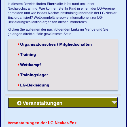
In diesem Bereich finden
Eltern
alle Infos rund um unser
Nachwuchstraining. Wie können Sie Ihr Kind in einem der LG-Vereine
anmelden und wie ist das Nachwuchstraining innerhalb der LG Neckar-
Enz organisiert? Wettkampfpläne sowie Informationen zur LG-
Bekleidungskollektion ergänzen diesen Infobereich.
Klicken Sie auf einen der nachfolgenden Links im Menue und Sie
gelangen direkt auf die gewünschte Seite.
Organisatorisches / Mitgliedschaften
Training
Wettkampf
Trainingslager
LG-Bekleidung
Veranstaltungen
Veranstaltungen der LG Neckar-Enz