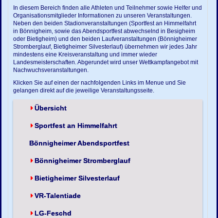
In diesem Bereich finden alle Athleten und Teilnehmer sowie Helfer und
Organisationsmitglieder Informationen zu unseren Veranstaltungen.
Neben den beiden Stadionveranstaltungen (Sportfest an Himmelfahrt
in Bönnigheim, sowie das Abendsportfest abwechselnd in Besigheim
oder Bietigheim) und den beiden Laufveranstaltungen (Bönnigheimer
Stromberglauf, Bietigheimer Silvesterlauf) übernehmen wir jedes Jahr
mindestens eine Kreisveranstaltung und immer wieder
Landesmeisterschaften. Abgerundet wird unser Wettkampfangebot mit
Nachwuchsveranstaltungen.
Klicken Sie auf einen der nachfolgenden Links im Menue und Sie
gelangen direkt auf die jeweilige Veranstaltungsseite.
Übersicht
Sportfest an Himmelfahrt
Bönnigheimer Abendsportfest
Bönnigheimer Stromberglauf
Bietigheimer Silvesterlauf
VR-Talentiade
LG-Feschd