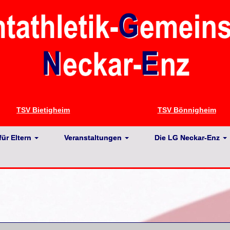
TSV Bietigheim
TSV Bönnigheim
für Eltern
Veranstaltungen
Die LG Neckar-Enz