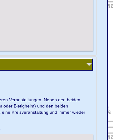
nseren Veranstaltungen. Neben den beiden
m oder Bietigheim) und den beiden
s eine Kreisveranstaltung und immer wieder
e.