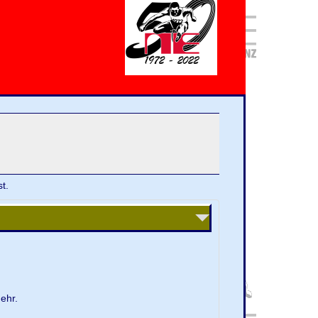
t.
ehr.