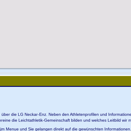
en über die LG Neckar-Enz. Neben den Athletenprofilen und Information
Vereine die Leichtathletik-Gemeinschaft bilden und welches Leitbild wir m
 ijm Menue und Sie gelangen direkt auf die gewünschten Informationen