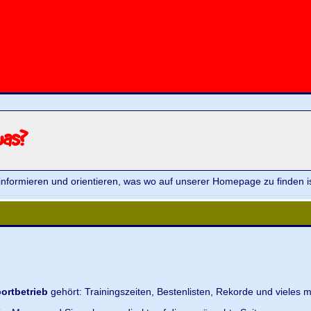
was?
informieren und orientieren, was wo auf unserer Homepage zu finden is
ortbetrieb
gehört: Trainingszeiten, Bestenlisten, Rekorde und vieles m