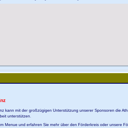
Enz
Enz kann mit der großzügigen Unterstützung unserer Sponsoren die Ath
beit unterstützen.
s im Menue und erfahren Sie mehr über den Förderkreis oder unsere Fö