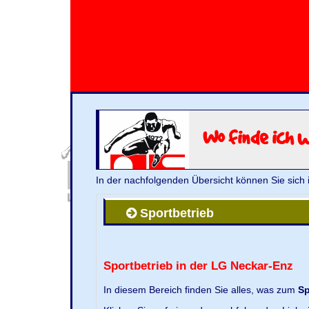
Wo finde ich 
In der nachfolgenden Übersicht können Sie sich 
Sportbetrieb
Sportbetrieb in der LG Neckar-Enz
In diesem Bereich finden Sie alles, was zum
Sp