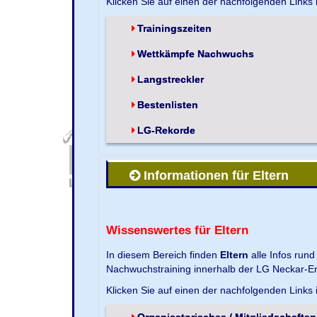
Klicken Sie auf einen der nachfolgenden Links
Trainingszeiten
Wettkämpfe Nachwuchs
Langstreckler
Bestenlisten
LG-Rekorde
Informationen für Eltern
Wissenswertes für Eltern
In diesem Bereich finden
Eltern
alle Infos run
Nachwuchstraining innerhalb der LG Neckar-En
Klicken Sie auf einen der nachfolgenden Links
Organisatorisches / Mitgliedschaften