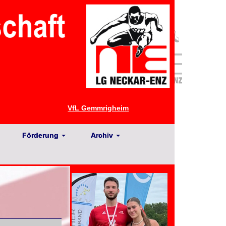
VfL Gemmrigheim
Förderung
Archiv