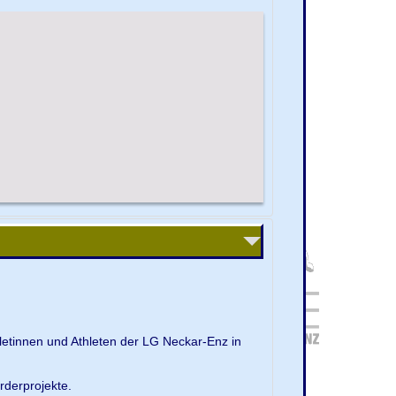
letinnen und Athleten der LG Neckar-Enz in
rderprojekte.