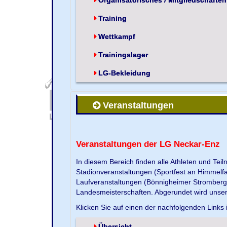
Training
Wettkampf
Trainingslager
LG-Bekleidung
Veranstaltungen
Veranstaltungen der LG Neckar-Enz
In diesem Bereich finden alle Athleten und Te
Stadionveranstaltungen (Sportfest an Himmelf
Laufveranstaltungen (Bönnigheimer Strombergla
Landesmeisterschaften. Abgerundet wird unse
Klicken Sie auf einen der nachfolgenden Links 
Übersicht