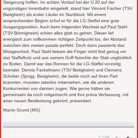
Steigerung hoffen. Im achten Vorlauf bei der U 20 auf der
ungünstigen Innenbahn eingeteilt, stand hier Vincent Fischer (TSV
Bietigheim) als erster Läufer im Startblock. Mit einem
ansprechenden Beginn schuf er für die LG-Staffel eine gute
Ausgangsposition. Auch beim folgenden Wechsel auf Paul Stahl
(TSV Bönnigheim) schien alles glatt zu gehen. Dieser lief
energisch zum vollkommen richtigen Zeitpunkt los, der Abstand
zwischen den zweien passte perfekt. Doch dann passierte das
Missgeschick. Paul Stahl bekam die Finger nicht fest genug um
das Staffelholz und aus seinem Griff flutschte der Stab unglücklich
zu Boden. Damit war das Rennen für die LG-Staffel vorzeitig
beendet. Dennis Fackelmann (TSV Bietigheim) und Clemens
Schober (Spvgg. Besigheim), die beide noch auf ihren Part
brannten, mussten tatenlos mitansehen, wie die anderen
Konkurrenten von dannen zogen. Wie gerne hätten sie
gemeinsam da noch mitgemischt und ihre prima Verfassung, mit
einer neuen Bestleistung gekrönt, präsentiert.
Martin Grund (MG)