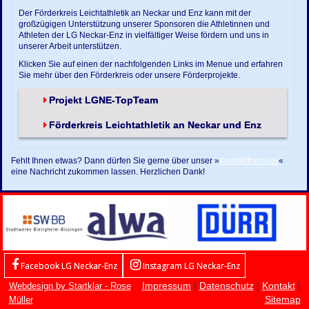
Der Förderkreis Leichtathletik an Neckar und Enz kann mit der
großzügigen Unterstützung unserer Sponsoren die Athletinnen und
Athleten der LG Neckar-Enz in vielfältiger Weise fördern und uns in
unserer Arbeit unterstützen.
Klicken Sie auf einen der nachfolgenden Links im Menue und erfahren
Sie mehr über den Förderkreis oder unsere Förderprojekte.
Projekt LGNE-TopTeam
Förderkreis Leichtathletik an Neckar und Enz
Fehlt Ihnen etwas? Dann dürfen Sie gerne über unser »
Kontaktformular
«
eine Nachricht zukommen lassen. Herzlichen Dank!
Facebook LG Neckar-Enz
Instagram LG Neckar-Enz
Impressum
|
Datenschutz
|
Kontakt
|
Webdesign by Startklar - Rose
Sitemap
Müller