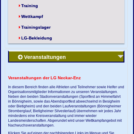
Training
Wettkampf
Trainingslager
LG-Bekleidung
Veranstaltungen
Veranstaltungen der LG Neckar-Enz
In diesem Bereich finden alle Athleten und Teilnehmer sowie Helfer und
Organisationsmitglieder Informationen zu unseren Veranstaltungen.
Neben den beiden Stadionveranstaltungen (Sportfest an Himmelfahrt
in Bönnigheim, sowie das Abendsportfest abwechselnd in Besigheim
oder Bietigheim) und den beiden Laufveranstaltungen (Bönnigheimer
Stromberglauf, Bietigheimer Silvesterlauf) übernehmen wir jedes Jahr
mindestens eine Kreisveranstaltung und immer wieder
Landesmeisterschaften. Abgerundet wird unser Wettkampfangebot mit
Nachwuchsveranstaltungen.
Klicken Sie auf einen der nachfolgenden Links im Menue und Sie