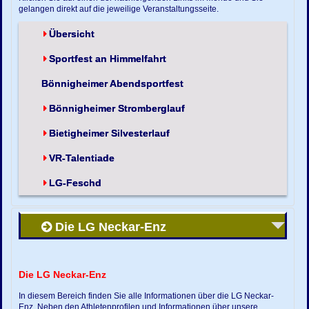
gelangen direkt auf die jeweilige Veranstaltungsseite.
Übersicht
Sportfest an Himmelfahrt
Bönnigheimer Abendsportfest
Bönnigheimer Stromberglauf
Bietigheimer Silvesterlauf
VR-Talentiade
LG-Feschd
Die LG Neckar-Enz
Die LG Neckar-Enz
In diesem Bereich finden Sie alle Informationen über die LG Neckar-
Enz. Neben den Athletenprofilen und Informationen über unsere