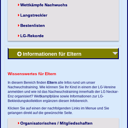
Wettkämpfe Nachwuchs
Langstreckler
Bestenlisten
LG-Rekorde
Informationen für Eltern
Wissenswertes für Eltern
In diesem Bereich finden
Eltern
alle Infos rund um unser
Nachwuchstraining. Wie können Sie Ihr Kind in einem der LG-Vereine
anmelden und wie ist das Nachwuchstraining innerhalb der LG Neckar-
Enz organisiert? Wettkampfpläne sowie Informationen zur LG-
Bekleidungskollektion ergänzen diesen Infobereich.
Klicken Sie auf einen der nachfolgenden Links im Menue und Sie
gelangen direkt auf die gewünschte Seite.
Organisatorisches / Mitgliedschaften