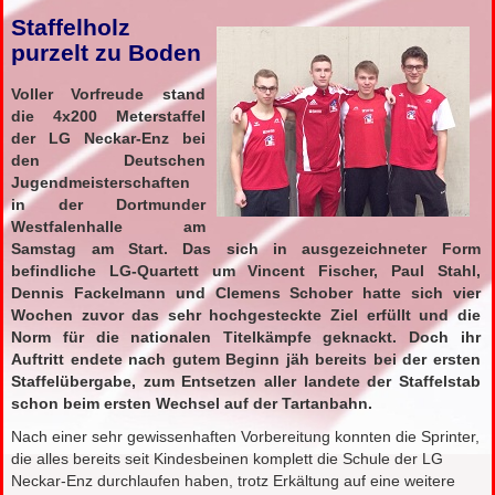
Staffelholz
purzelt zu Boden
Voller Vorfreude stand
die 4x200 Meterstaffel
der LG Neckar-Enz bei
den Deutschen
Jugendmeisterschaften
in der Dortmunder
Westfalenhalle am
Samstag am Start. Das sich in ausgezeichneter Form
befindliche LG-Quartett um Vincent Fischer, Paul Stahl,
Dennis Fackelmann und Clemens Schober hatte sich vier
Wochen zuvor das sehr hochgesteckte Ziel erfüllt und die
Norm für die nationalen Titelkämpfe geknackt. Doch ihr
Auftritt endete nach gutem Beginn jäh bereits bei der ersten
Staffelübergabe, zum Entsetzen aller landete der Staffelstab
schon beim ersten Wechsel auf der Tartanbahn.
Nach einer sehr gewissenhaften Vorbereitung konnten die Sprinter,
die alles bereits seit Kindesbeinen komplett die Schule der LG
Neckar-Enz durchlaufen haben, trotz Erkältung auf eine weitere