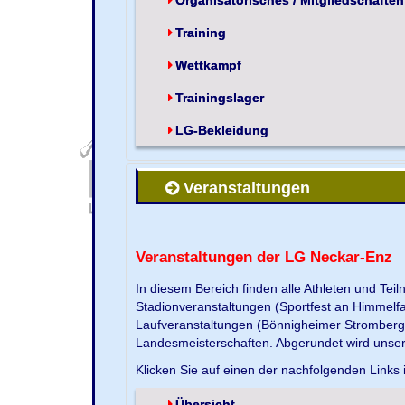
Training
Wettkampf
Trainingslager
LG-Bekleidung
Veranstaltungen
Veranstaltungen der LG Neckar-Enz
In diesem Bereich finden alle Athleten und Te
Stadionveranstaltungen (Sportfest an Himmelf
Laufveranstaltungen (Bönnigheimer Strombergla
Landesmeisterschaften. Abgerundet wird unse
Klicken Sie auf einen der nachfolgenden Links 
Übersicht