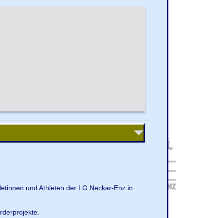
letinnen und Athleten der LG Neckar-Enz in
rderprojekte.