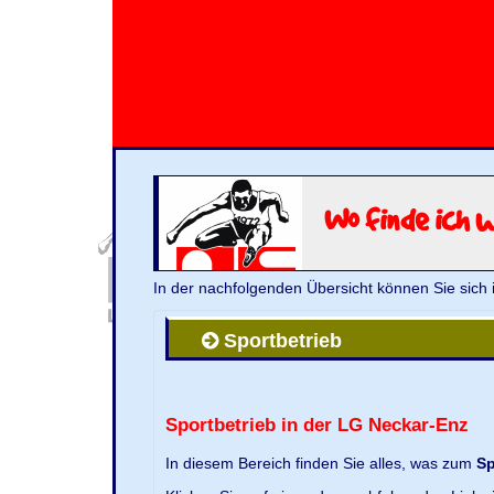
Wo finde ich 
In der nachfolgenden Übersicht können Sie sich 
Sportbetrieb
Sportbetrieb in der LG Neckar-Enz
In diesem Bereich finden Sie alles, was zum
Sp