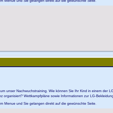
 im Menue und Sie gelangen direkt auf die gewünschte Seite.
d um unser Nachwuchstraining. Wie können Sie Ihr Kind in einem der L
z organisiert? Wettkampfpläne sowie Informationen zur LG-Bekleidungs
 im Menue und Sie gelangen direkt auf die gewünschte Seite.