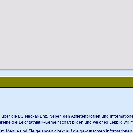
en über die LG Neckar-Enz. Neben den Athletenprofilen und Information
Vereine die Leichtathletik-Gemeinschaft bilden und welches Leitbild wir m
 ijm Menue und Sie gelangen direkt auf die gewünschten Informationen