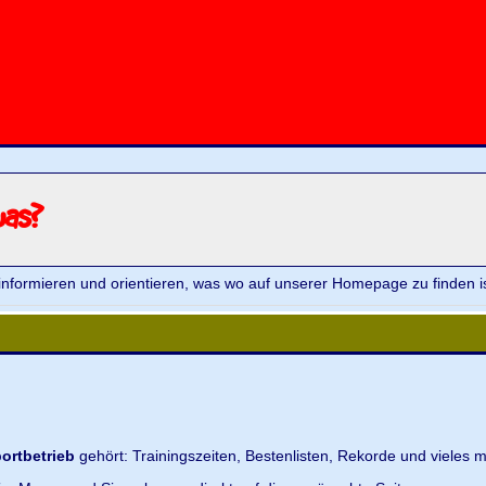
was?
informieren und orientieren, was wo auf unserer Homepage zu finden is
ortbetrieb
gehört: Trainingszeiten, Bestenlisten, Rekorde und vieles m