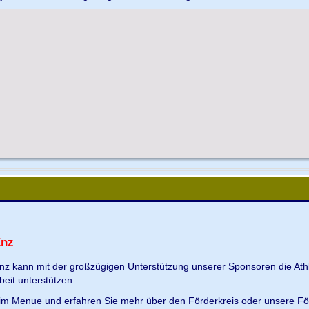
Enz
Enz kann mit der großzügigen Unterstützung unserer Sponsoren die Ath
beit unterstützen.
s im Menue und erfahren Sie mehr über den Förderkreis oder unsere Fö