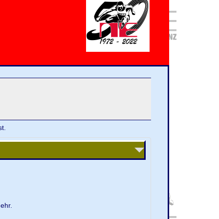
t.
ehr.