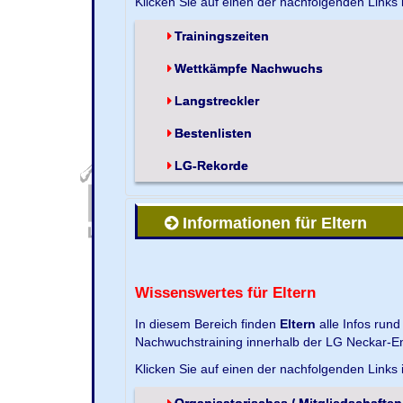
Klicken Sie auf einen der nachfolgenden Links
Trainingszeiten
Wettkämpfe Nachwuchs
Langstreckler
Bestenlisten
LG-Rekorde
Informationen für Eltern
Wissenswertes für Eltern
In diesem Bereich finden
Eltern
alle Infos run
Nachwuchstraining innerhalb der LG Neckar-En
Klicken Sie auf einen der nachfolgenden Links
Organisatorisches / Mitgliedschaften