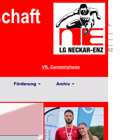
VfL Gemmrigheim
Förderung
Archiv