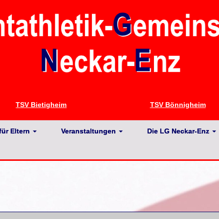
TSV Bietigheim
TSV Bönnigheim
für Eltern
Veranstaltungen
Die LG Neckar-Enz