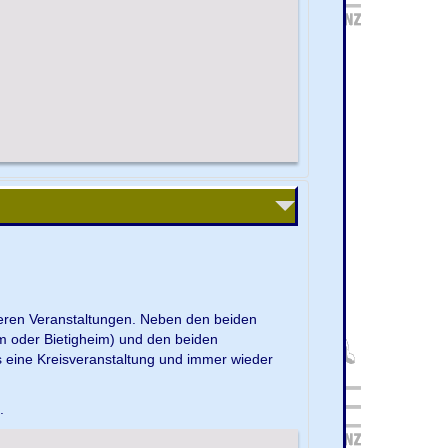
nseren Veranstaltungen. Neben den beiden
m oder Bietigheim) und den beiden
s eine Kreisveranstaltung und immer wieder
e.