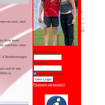
ternet sind, sind
 im Knie beim
haus machbar, aber
Benutzername:
. 4 Bestleistungen
Passwort:
zei und er war
1500m in
Login automatisch
Passwort vergessen?