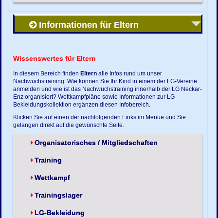
Informationen für Eltern
Wissenswertes für Eltern
In diesem Bereich finden
Eltern
alle Infos rund um unser
Nachwuchstraining. Wie können Sie Ihr Kind in einem der LG-Vereine
anmelden und wie ist das Nachwuchstraining innerhalb der LG Neckar-
Enz organisiert? Wettkampfpläne sowie Informationen zur LG-
Bekleidungskollektion ergänzen diesen Infobereich.
Klicken Sie auf einen der nachfolgenden Links im Menue und Sie
gelangen direkt auf die gewünschte Seite.
Organisatorisches / Mitgliedschaften
Training
Wettkampf
Trainingslager
LG-Bekleidung