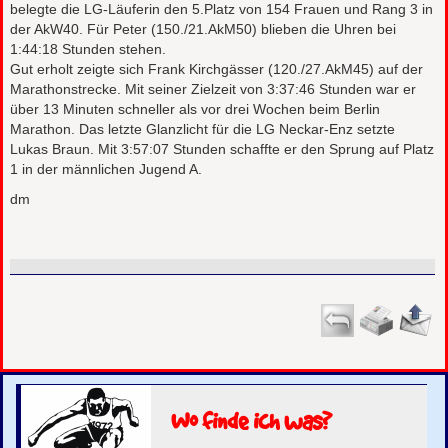
belegte die LG-Läuferin den 5.Platz von 154 Frauen und Rang 3 in
der AkW40. Für Peter (150./21.AkM50) blieben die Uhren bei
1:44:18 Stunden stehen.
Gut erholt zeigte sich Frank Kirchgässer (120./27.AkM45) auf der
Marathonstrecke. Mit seiner Zielzeit von 3:37:46 Stunden war er
über 13 Minuten schneller als vor drei Wochen beim Berlin
Marathon. Das letzte Glanzlicht für die LG Neckar-Enz setzte
Lukas Braun. Mit 3:57:07 Stunden schaffte er den Sprung auf Platz
1 in der männlichen Jugend A.
dm
Wo finde ich was?