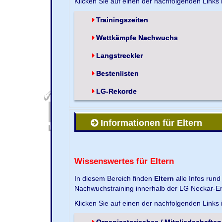
Klicken Sie auf einen der nachfolgenden Links
Trainingszeiten
Wettkämpfe Nachwuchs
Langstreckler
Bestenlisten
LG-Rekorde
Informationen für Eltern
Wissenswertes für Eltern
In diesem Bereich finden
Eltern
alle Infos run
Nachwuchstraining innerhalb der LG Neckar-En
Klicken Sie auf einen der nachfolgenden Links
Organisatorisches / Mitgliedschaften