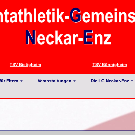
TSV Bietigheim
TSV Bönnigheim
für Eltern
Veranstaltungen
Die LG Neckar-Enz