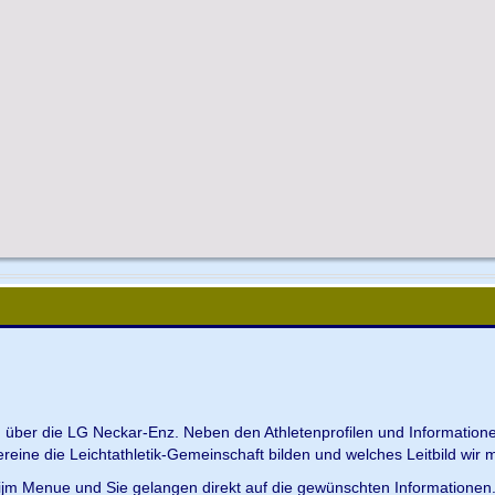
en über die LG Neckar-Enz. Neben den Athletenprofilen und Information
Vereine die Leichtathletik-Gemeinschaft bilden und welches Leitbild wir m
 ijm Menue und Sie gelangen direkt auf die gewünschten Informationen