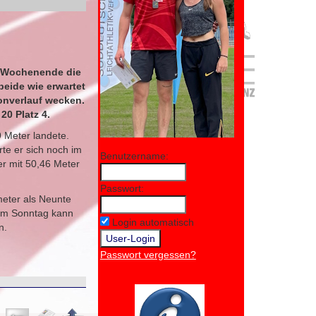
m Wochenende die
eide wie erwartet
sonverlauf wecken.
20 Platz 4.
9 Meter landete.
rte er sich noch im
Benutzername:
er mit 50,46 Meter
Passwort:
meter als Neunte
sem Sonntag kann
Login automatisch
n.
Passwort vergessen?