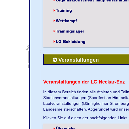
Training
Wettkampf
Trainingslager
LG-Bekleidung
Veranstaltungen
Veranstaltungen der LG Neckar-Enz
In diesem Bereich finden alle Athleten und Te
Stadionveranstaltungen (Sportfest an Himmelf
Laufveranstaltungen (Bönnigheimer Strombergla
Landesmeisterschaften. Abgerundet wird unse
Klicken Sie auf einen der nachfolgenden Links 
Übersicht