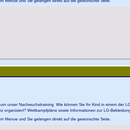
 im Menue und Sie gelangen direkt auf die gewünschte Seite.
d um unser Nachwuchstraining. Wie können Sie Ihr Kind in einem der L
z organisiert? Wettkampfpläne sowie Informationen zur LG-Bekleidungs
 im Menue und Sie gelangen direkt auf die gewünschte Seite.