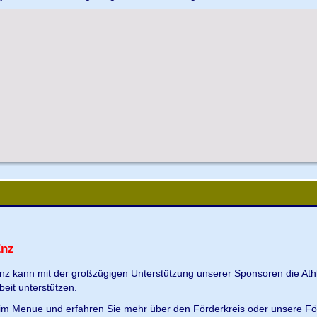
Enz
Enz kann mit der großzügigen Unterstützung unserer Sponsoren die Ath
beit unterstützen.
s im Menue und erfahren Sie mehr über den Förderkreis oder unsere Fö