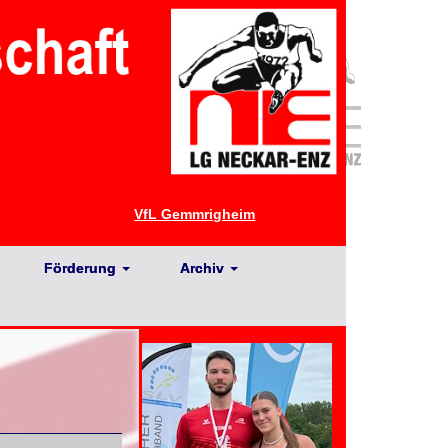
VfL Gemmrigheim
Förderung
Archiv