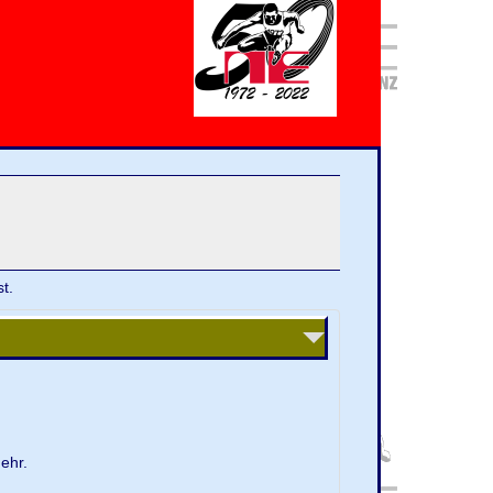
t.
ehr.