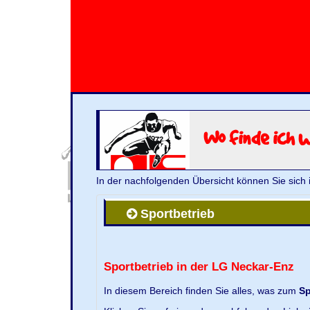
Wo finde ich 
In der nachfolgenden Übersicht können Sie sich 
Sportbetrieb
Sportbetrieb in der LG Neckar-Enz
In diesem Bereich finden Sie alles, was zum
Sp