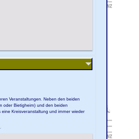
nseren Veranstaltungen. Neben den beiden
m oder Bietigheim) und den beiden
s eine Kreisveranstaltung und immer wieder
e.