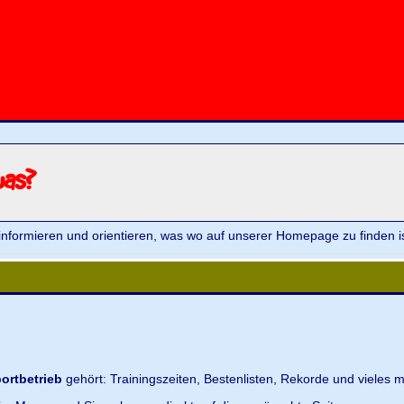
was?
informieren und orientieren, was wo auf unserer Homepage zu finden is
ortbetrieb
gehört: Trainingszeiten, Bestenlisten, Rekorde und vieles m