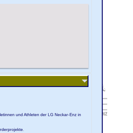
letinnen und Athleten der LG Neckar-Enz in
rderprojekte.