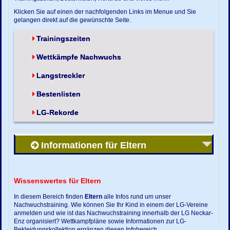
Klicken Sie auf einen der nachfolgenden Links im Menue und Sie
gelangen direkt auf die gewünschte Seite.
Trainingszeiten
Wettkämpfe Nachwuchs
Langstreckler
Bestenlisten
LG-Rekorde
Informationen für Eltern
Wissenswertes für Eltern
In diesem Bereich finden
Eltern
alle Infos rund um unser
Nachwuchstraining. Wie können Sie Ihr Kind in einem der LG-Vereine
anmelden und wie ist das Nachwuchstraining innerhalb der LG Neckar-
Enz organisiert? Wettkampfpläne sowie Informationen zur LG-
Bekleidungskollektion ergänzen diesen Infobereich.