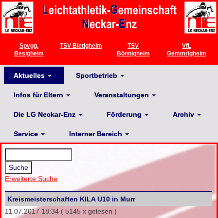
Spvgg.
TSV Bietigheim
TSV
VfL
Besigheim
Bönnigheim
Gemmrigheim
Aktuelles
Sportbetrieb
Infos für Eltern
Veranstaltungen
Die LG Neckar-Enz
Förderung
Archiv
Service
Interner Bereich
Erweiterte Suche
Kreismeisterschaften KILA U10 in Murr
11.07.2017 18:34
( 5145 x gelesen )