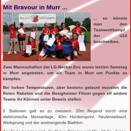
Mit Bravour in Murr ...
... so könnte
man den
Teamwettkampf
der U10
beschreiben.
Zwei
Mannschaften der LG-Neckar-Enz waren letzten Samstag
in Murr angetreten, um als Team in Murr um Punkte zu
kämpfen.
Bei hohen Temperaturen, aber bestens gelaunt mussten die
Roten Raketen und die Besigheimer Flitzer gegen elf andere
Teams ihr Können unter Beweis stellen.
5 Stationen galt es zu meistern. 20m fliegend durch eine
elektronische Messanlage, 40m Hürdensprint, Heulerweitwurf,
Weitsprung und der anstrengende Biathlon.