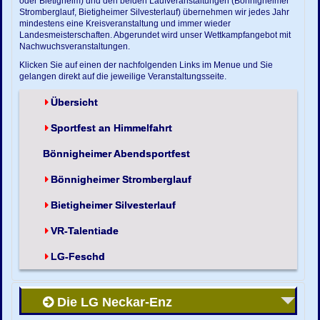
oder Bietigheim) und den beiden Laufveranstaltungen (Bönnigheimer
Stromberglauf, Bietigheimer Silvesterlauf) übernehmen wir jedes Jahr
mindestens eine Kreisveranstaltung und immer wieder
Landesmeisterschaften. Abgerundet wird unser Wettkampfangebot mit
Nachwuchsveranstaltungen.
Klicken Sie auf einen der nachfolgenden Links im Menue und Sie
gelangen direkt auf die jeweilige Veranstaltungsseite.
Übersicht
Sportfest an Himmelfahrt
Bönnigheimer Abendsportfest
Bönnigheimer Stromberglauf
Bietigheimer Silvesterlauf
VR-Talentiade
LG-Feschd
Die LG Neckar-Enz