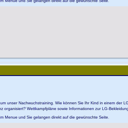
 im Menue und Sie gelangen direkt auf die gewünschte Seite.
d um unser Nachwuchstraining. Wie können Sie Ihr Kind in einem der L
z organisiert? Wettkampfpläne sowie Informationen zur LG-Bekleidungs
 im Menue und Sie gelangen direkt auf die gewünschte Seite.