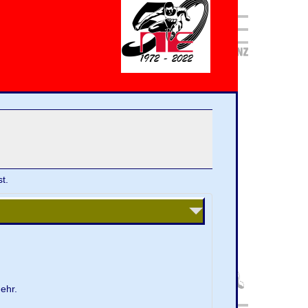
t.
ehr.