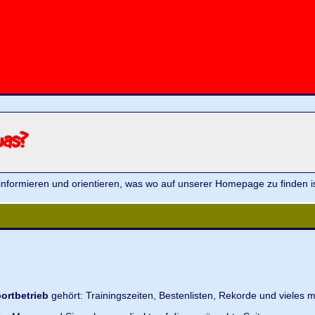
was?
informieren und orientieren, was wo auf unserer Homepage zu finden is
ortbetrieb
gehört: Trainingszeiten, Bestenlisten, Rekorde und vieles m