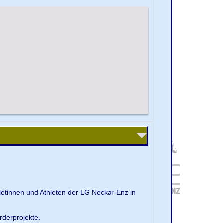
letinnen und Athleten der LG Neckar-Enz in
rderprojekte.