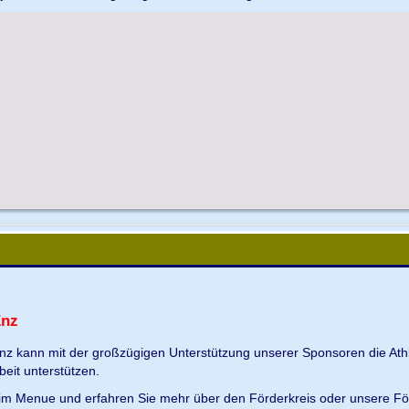
Enz
Enz kann mit der großzügigen Unterstützung unserer Sponsoren die Ath
beit unterstützen.
s im Menue und erfahren Sie mehr über den Förderkreis oder unsere Fö