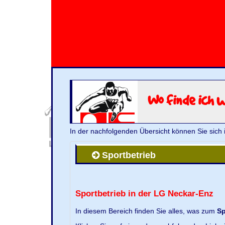
Wo finde ich 
In der nachfolgenden Übersicht können Sie sich 
Sportbetrieb
Sportbetrieb in der LG Neckar-Enz
In diesem Bereich finden Sie alles, was zum
Sp