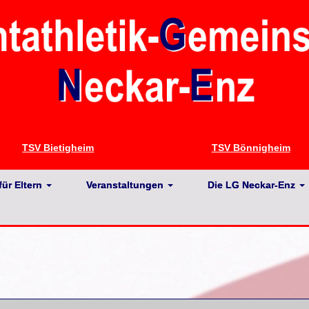
TSV Bietigheim
TSV Bönnigheim
für Eltern
Veranstaltungen
Die LG Neckar-Enz