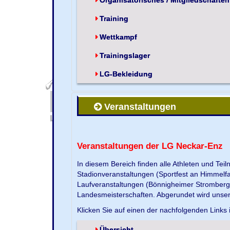
Training
Wettkampf
Trainingslager
LG-Bekleidung
Veranstaltungen
Veranstaltungen der LG Neckar-Enz
In diesem Bereich finden alle Athleten und Te
Stadionveranstaltungen (Sportfest an Himmelf
Laufveranstaltungen (Bönnigheimer Strombergla
Landesmeisterschaften. Abgerundet wird unse
Klicken Sie auf einen der nachfolgenden Links 
Übersicht