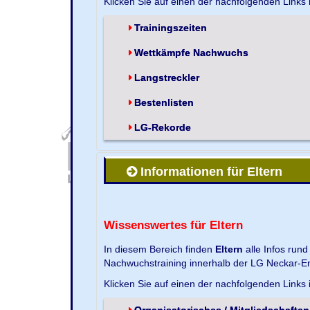
Klicken Sie auf einen der nachfolgenden Links
Trainingszeiten
Wettkämpfe Nachwuchs
Langstreckler
Bestenlisten
LG-Rekorde
Informationen für Eltern
Wissenswertes für Eltern
In diesem Bereich finden
Eltern
alle Infos run
Nachwuchstraining innerhalb der LG Neckar-En
Klicken Sie auf einen der nachfolgenden Links
Organisatorisches / Mitgliedschaften