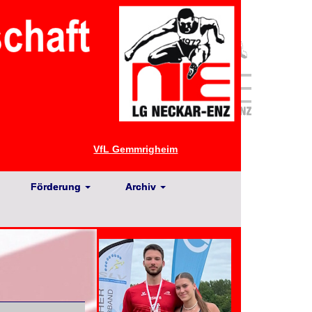
VfL Gemmrigheim
Förderung
Archiv