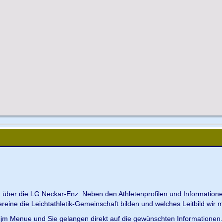
en über die LG Neckar-Enz. Neben den Athletenprofilen und Information
Vereine die Leichtathletik-Gemeinschaft bilden und welches Leitbild wir m
 ijm Menue und Sie gelangen direkt auf die gewünschten Informationen