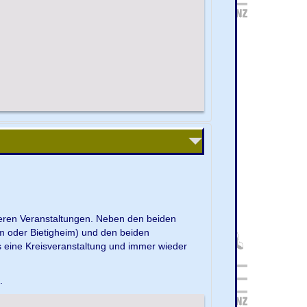
nseren Veranstaltungen. Neben den beiden
m oder Bietigheim) und den beiden
s eine Kreisveranstaltung und immer wieder
e.